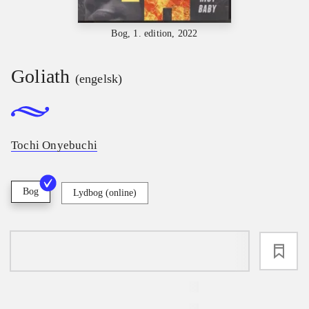
Bog, 1. edition, 2022
Goliath
(engelsk)
Tochi Onyebuchi
Bog
Lydbog (online)
loading