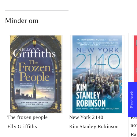
Minder om
Feedback
The frozen people
New York 2140
Pa
no
Elly Griffiths
Kim Stanley Robinson
Ra