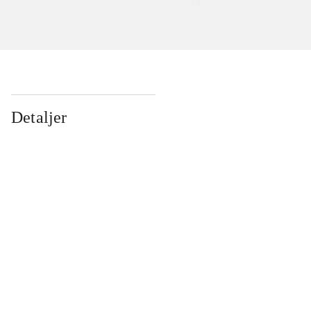
Detaljer
...
...
...
...
...
...
...
...
...
...
...
...