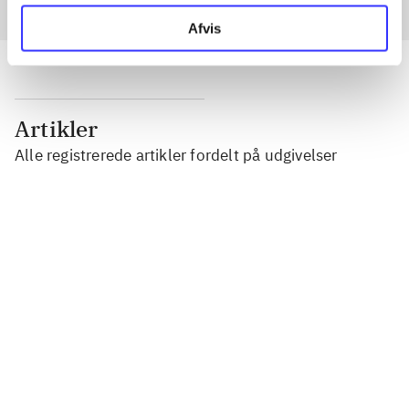
Afvis
Artikler
Alle registrerede artikler fordelt på udgivelser
...
...
...
...