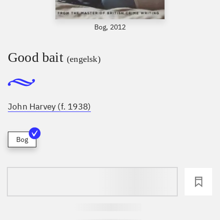
Bog, 2012
Good bait
(engelsk)
John Harvey (f. 1938)
Bog
loading