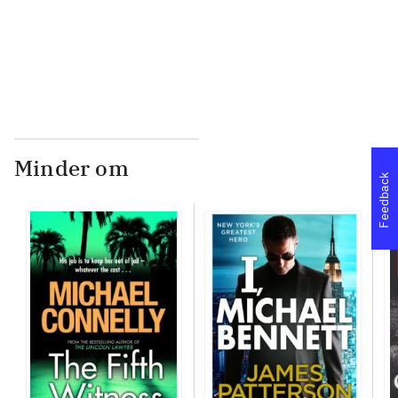
...
Minder om
Feedback