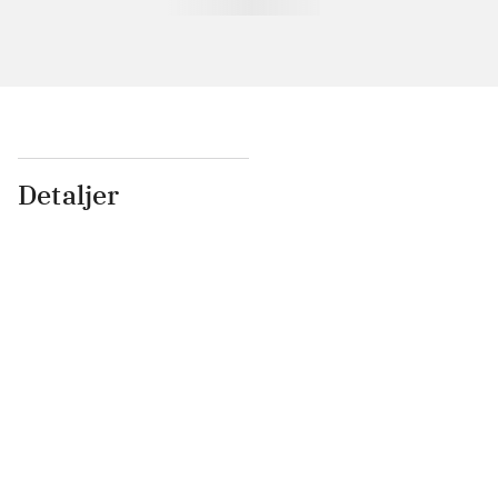
Detaljer
...
...
...
...
...
...
...
...
...
...
...
...