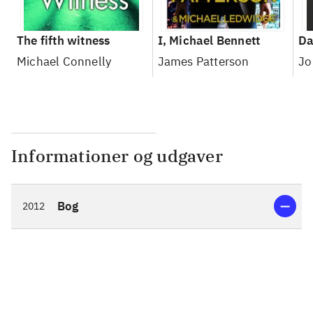
The fifth witness
I, Michael Bennett
Da
Michael Connelly
James Patterson
Jo
Informationer og udgaver
Bog
2012