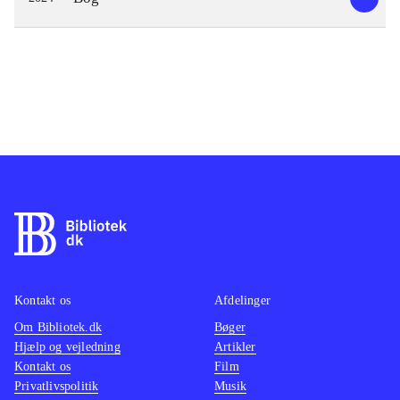
Kontakt os
Afdelinger
Om Bibliotek.dk
Bøger
Hjælp og vejledning
Artikler
Kontakt os
Film
Privatlivspolitik
Musik