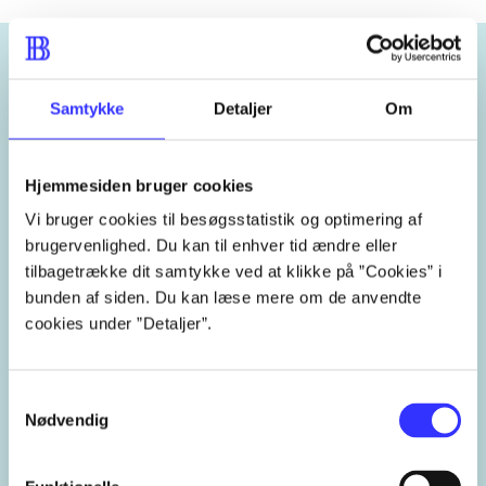
Emneord
Samtykke
Detaljer
Om
stofskifte
sundhed
diæt
kost
Hjemmesiden bruger cookies
Vi bruger cookies til besøgsstatistik og optimering af
ernæring
ernæringsterapi
brugervenlighed. Du kan til enhver tid ændre eller
tilbagetrække dit samtykke ved at klikke på ”Cookies” i
selvhelbredelse
bunden af siden. Du kan læse mere om de anvendte
cookies under ”Detaljer”.
Samtykkevalg
Lignende emneord
Nødvendig
heste
børnebøger
ridning
hestesygdomme
vokal