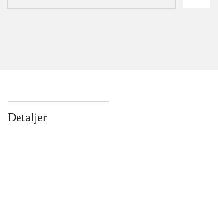
Detaljer
...
...
...
...
...
...
...
...