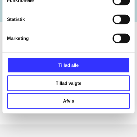
Funktionelle
Statistik
Marketing
Tidsskrift
Artiklen er en del af
Tillad alle
lorem ipsum dolor sit amet ...
Tillad valgte
Tidsskrift
Artiklerne i
handler ofte om
Afvis