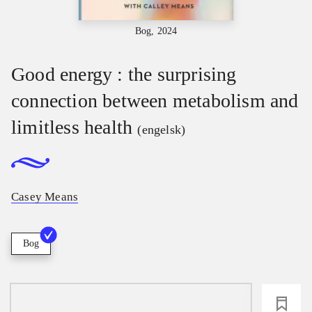
Bog, 2024
Good energy : the surprising
connection between metabolism and
limitless health
(engelsk)
Casey Means
Bog
loading