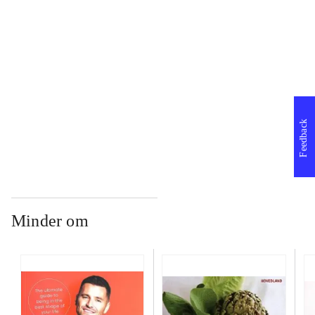
...
...
...
Feedback
Minder om