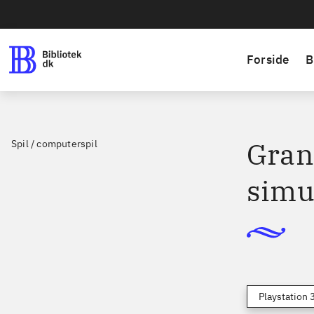
Forside
B
Gran 
Spil / computerspil
simu
Playstation 