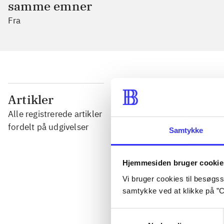
samme emner
Fra
...
Artikler
Alle registrerede artikler
...
fordelt på udgivelser
Samtykke
...
Hjemmesiden bruger cookie
Vi bruger cookies til besøgsst
...
samtykke ved at klikke på ”C
Samtykkevalg
...