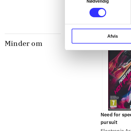
Nødvendig
Afvis
Minder om
Need for spe
pursuit