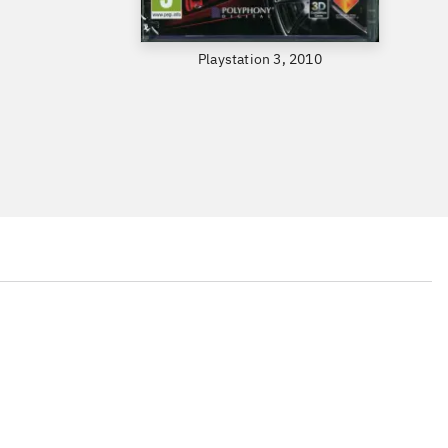
Playstation 3, 2010
...
...