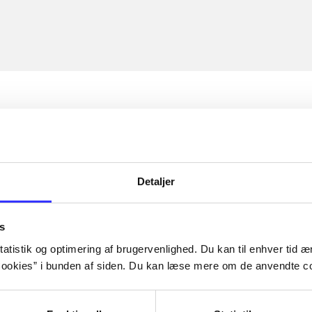
Detaljer
s
atistik og optimering af brugervenlighed. Du kan til enhver tid æn
ookies” i bunden af siden. Du kan læse mere om de anvendte co