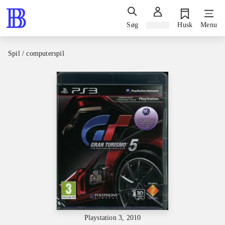
Søg
Log ind
Husk
Menu
Spil / computerspil
Playstation 3, 2010