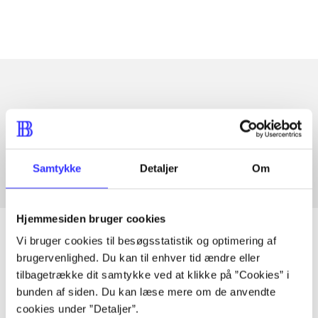
Artikler med samme emner
Fra
Samtykke
Detaljer
Om
Hjemmesiden bruger cookies
Vi bruger cookies til besøgsstatistik og optimering af
brugervenlighed. Du kan til enhver tid ændre eller
Artikler
tilbagetrække dit samtykke ved at klikke på ”Cookies” i
bunden af siden. Du kan læse mere om de anvendte
Alle registrerede artikler fordelt på udgivelser
cookies under ”Detaljer”.