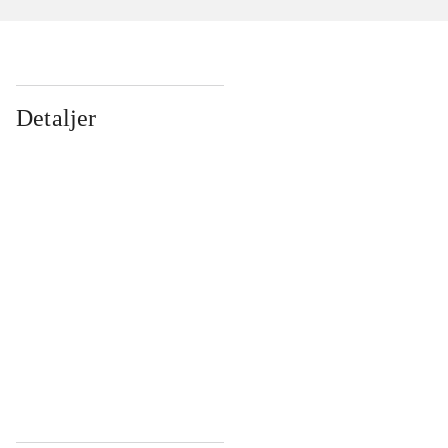
Detaljer
...
...
...
...
...
...
...
...
...
...
...
...