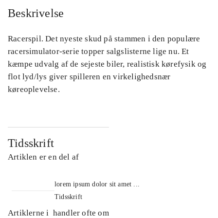
Beskrivelse
Racerspil. Det nyeste skud på stammen i den populære
racersimulator-serie topper salgslisterne lige nu. Et
kæmpe udvalg af de sejeste biler, realistisk kørefysik og
flot lyd/lys giver spilleren en virkelighedsnær
køreoplevelse.
Tidsskrift
Artiklen er en del af
lorem ipsum dolor sit amet ...
Tidsskrift
Artiklerne i
handler ofte om