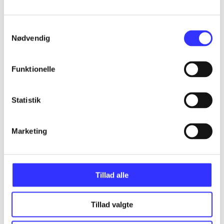
...
Samtykkevalg
Nødvendig
...
Funktionelle
...
Statistik
...
Marketing
...
Tillad alle
Tillad valgte
Minder om