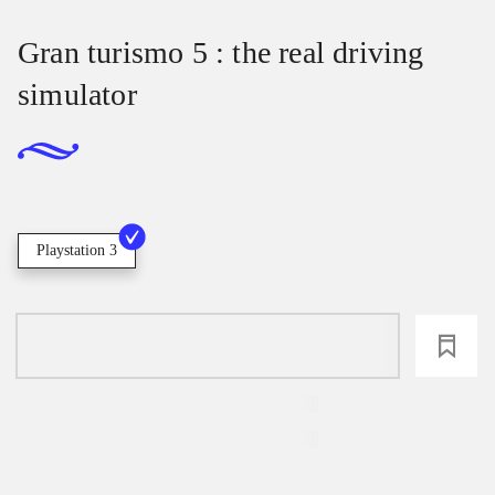
Gran turismo 5 : the real driving
simulator
Playstation 3
loading