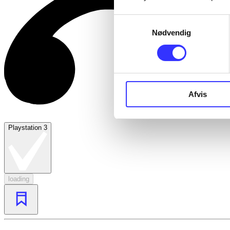
Samtykkevalg
Nødvendig
Afvis
Playstation 3
loading