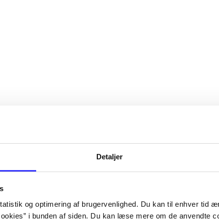
r
Detaljer
s
atistik og optimering af brugervenlighed. Du kan til enhver tid æn
ookies” i bunden af siden. Du kan læse mere om de anvendte co