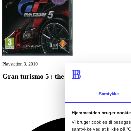
Playstation 3, 2010
Gran turismo 5 : the real driving simulato
Samtykke
Hjemmesiden bruger cookie
Vi bruger cookies til besøgsst
samtykke ved at klikke på ”C