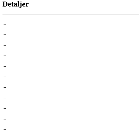
Detaljer
...
...
...
...
...
...
...
...
...
...
...
...