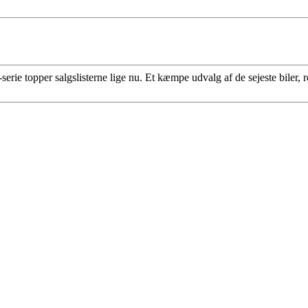
ie topper salgslisterne lige nu. Et kæmpe udvalg af de sejeste biler, rea