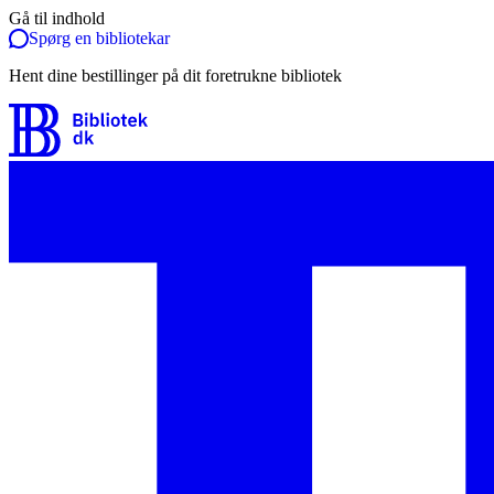
Gå til indhold
Spørg en bibliotekar
Hent dine bestillinger på dit foretrukne bibliotek