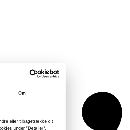
Om
dre eller tilbagetrække dit
okies under ”Detaljer”.