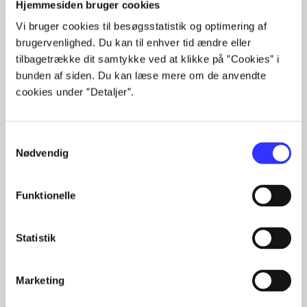
Hjemmesiden bruger cookies
Alle registrerede artikler fordelt på udgivelser
Vi bruger cookies til besøgsstatistik og optimering af
brugervenlighed. Du kan til enhver tid ændre eller
...
tilbagetrække dit samtykke ved at klikke på ”Cookies” i
...
bunden af siden. Du kan læse mere om de anvendte
...
cookies under ”Detaljer”.
...
...
Samtykkevalg
Nødvendig
Minder om
Funktionelle
Statistik
Marketing