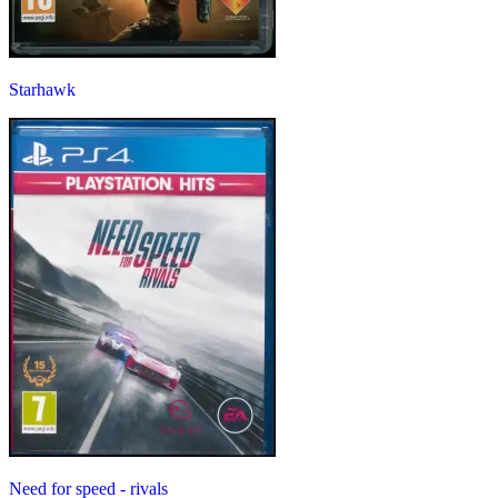
Starhawk
Need for speed - rivals