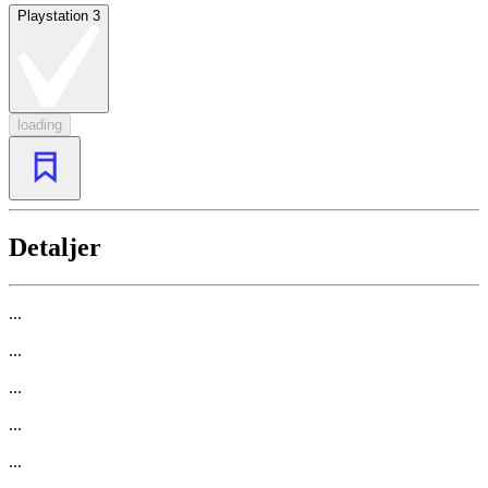
Playstation 3
loading
Detaljer
...
...
...
...
...