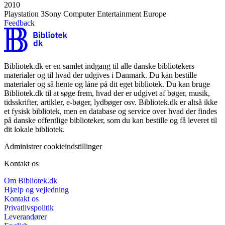
2010
Playstation 3
Sony Computer Entertainment Europe
Feedback
Bibliotek.dk er en samlet indgang til alle danske bibliotekers
materialer og til hvad der udgives i Danmark. Du kan bestille
materialer og så hente og låne på dit eget bibliotek. Du kan bruge
Bibliotek.dk til at søge frem, hvad der er udgivet af bøger, musik,
tidsskrifter, artikler, e-bøger, lydbøger osv. Bibliotek.dk er altså ikke
et fysisk bibliotek, men en database og service over hvad der findes
på danske offentlige biblioteker, som du kan bestille og få leveret til
dit lokale bibliotek.
Administrer cookieindstillinger
Kontakt os
Om Bibliotek.dk
Hjælp og vejledning
Kontakt os
Privatlivspolitik
Leverandører