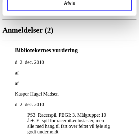
Afvis
F1 race stars
Anmeldelser (2)
Bibliotekernes vurdering
d. 2. dec. 2010
af
af
Kasper Hagel Madsen
d. 2. dec. 2010
PS3. Racerspil. PEGI: 3. Målgruppe: 10
år+. Et spil for racerbil-entusiaster, men
alle med hang til fart over feltet vil føle sig
godt underholdt
.