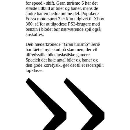
for speed - shift. Gran turismo 5 har det
største udbud af biler og baner, mens de
andre har en bedre online-del. Populære
Forza motorsport 3 er kun udgivet til Xbox
360, så for at tilgodese PS3-brugere med
benzin i blodet bør nærværende spil også
anskaffes
.
Den hæderkronede "Gran turismo"-serie
har fået et nyt skud på stammen, der vil
tilfredsstille bilentusiastiske gamere.
Specielt det høje antal biler og baner og
den gode kørefysik, gør det til et racerspil i
topklasse
.