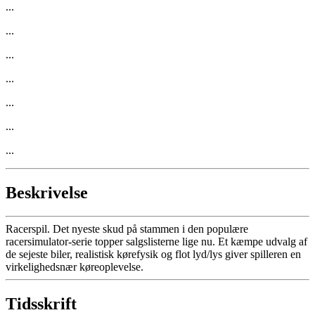
...
...
...
...
...
...
...
Beskrivelse
Racerspil. Det nyeste skud på stammen i den populære
racersimulator-serie topper salgslisterne lige nu. Et kæmpe udvalg af
de sejeste biler, realistisk kørefysik og flot lyd/lys giver spilleren en
virkelighedsnær køreoplevelse.
Tidsskrift