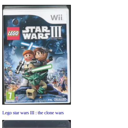
Lego star wars III : the clone wars