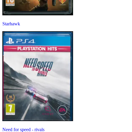
Starhawk
Need for speed - rivals