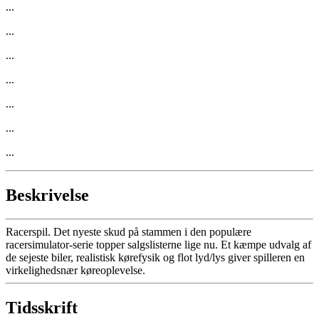
...
...
...
...
...
...
...
Beskrivelse
Racerspil. Det nyeste skud på stammen i den populære
racersimulator-serie topper salgslisterne lige nu. Et kæmpe udvalg af
de sejeste biler, realistisk kørefysik og flot lyd/lys giver spilleren en
virkelighedsnær køreoplevelse.
Tidsskrift