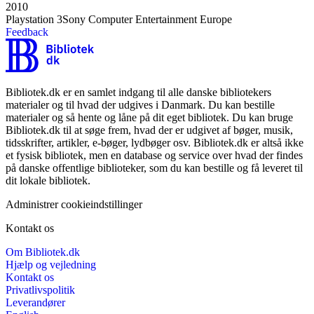
2010
Playstation 3
Sony Computer Entertainment Europe
Feedback
Bibliotek.dk er en samlet indgang til alle danske bibliotekers
materialer og til hvad der udgives i Danmark. Du kan bestille
materialer og så hente og låne på dit eget bibliotek. Du kan bruge
Bibliotek.dk til at søge frem, hvad der er udgivet af bøger, musik,
tidsskrifter, artikler, e-bøger, lydbøger osv. Bibliotek.dk er altså ikke
et fysisk bibliotek, men en database og service over hvad der findes
på danske offentlige biblioteker, som du kan bestille og få leveret til
dit lokale bibliotek.
Administrer cookieindstillinger
Kontakt os
Om Bibliotek.dk
Hjælp og vejledning
Kontakt os
Privatlivspolitik
Leverandører