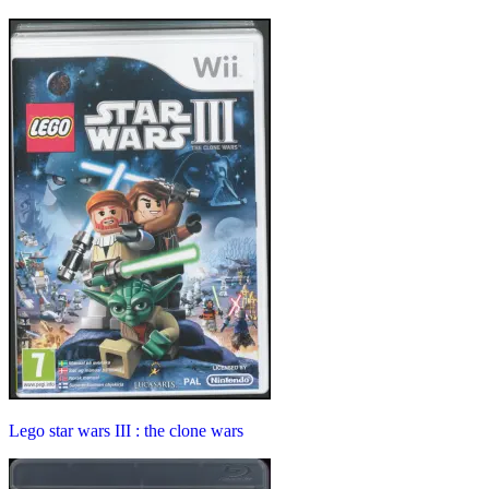
Lego star wars III : the clone wars