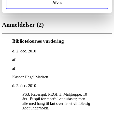
Afvis
F1 race stars
Anmeldelser (2)
Bibliotekernes vurdering
d. 2. dec. 2010
af
af
Kasper Hagel Madsen
d. 2. dec. 2010
PS3. Racerspil. PEGI: 3. Målgruppe: 10
år+. Et spil for racerbil-entusiaster, men
alle med hang til fart over feltet vil føle sig
godt underholdt
.