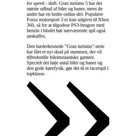
for speed - shift. Gran turismo 5 har det
største udbud af biler og baner, mens de
andre har en bedre online-del. Populære
Forza motorsport 3 er kun udgivet til Xbox
360, så for at tilgodese PS3-brugere med
benzin i blodet bør nærværende spil også
anskaffes
.
Den hæderkronede "Gran turismo"-serie
har fået et nyt skud på stammen, der vil
tilfredsstille bilentusiastiske gamere.
Specielt det høje antal biler og baner og
den gode kørefysik, gør det til et racerspil i
topklasse
.