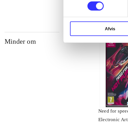
Afvis
Minder om
Need for speed
Electronic Art