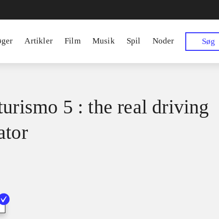
øger
Artikler
Film
Musik
Spil
Noder
Søg
urismo 5 : the real driving
ator