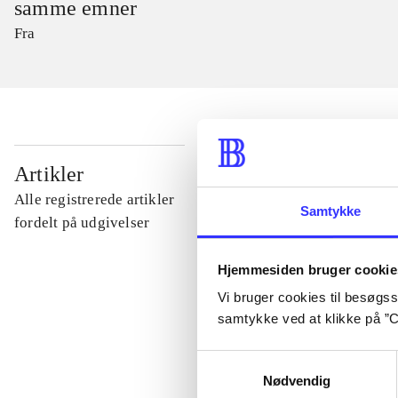
samme emner
Fra
...
Artikler
Alle registrerede artikler
Samtykke
...
fordelt på udgivelser
Hjemmesiden bruger cookie
...
Vi bruger cookies til besøgsst
samtykke ved at klikke på ”C
...
Samtykkevalg
Nødvendig
...