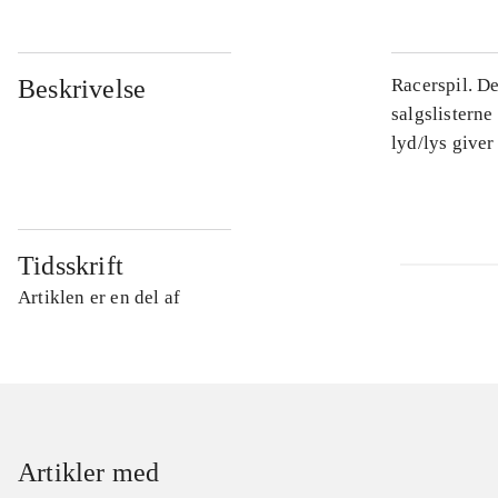
Beskrivelse
Racerspil. D
salgslisterne
lyd/lys giver
Tidsskrift
Artiklen er en del af
Artikler med