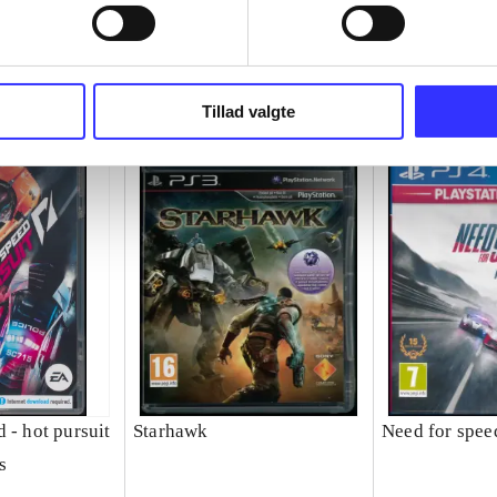
Tillad valgte
 - hot pursuit
Starhawk
Need for speed
s