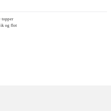
e topper
ik og flot