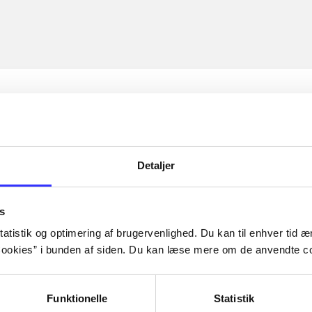
Detaljer
s
atistik og optimering af brugervenlighed. Du kan til enhver tid æn
ookies” i bunden af siden. Du kan læse mere om de anvendte co
Funktionelle
Statistik