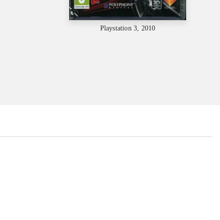
Playstation 3, 2010
...
...