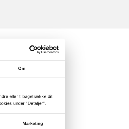
Om
dre eller tilbagetrække dit
okies under ”Detaljer”.
Marketing