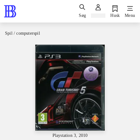
Søg
Log ind
Husk
Menu
Spil / computerspil
Playstation 3, 2010