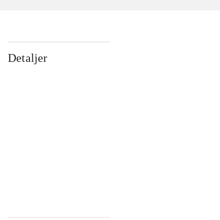
Detaljer
...
...
...
...
...
...
...
...
...
...
...
...