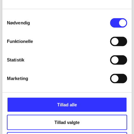
...
Samtykkevalg
Nødvendig
...
Funktionelle
...
Statistik
...
Marketing
...
Tillad alle
Tillad valgte
Minder om