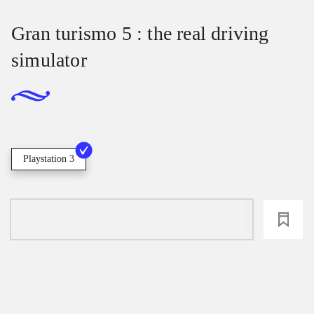
Gran turismo 5 : the real driving
simulator
Playstation 3
loading