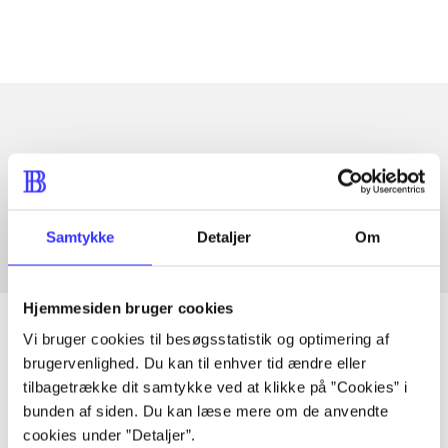
Artikler med samme emner
Fra
Samtykke
Detaljer
Om
Hjemmesiden bruger cookies
Vi bruger cookies til besøgsstatistik og optimering af
brugervenlighed. Du kan til enhver tid ændre eller
Artikler
tilbagetrække dit samtykke ved at klikke på ”Cookies” i
bunden af siden. Du kan læse mere om de anvendte
Alle registrerede artikler fordelt på udgivelser
cookies under ”Detaljer”.