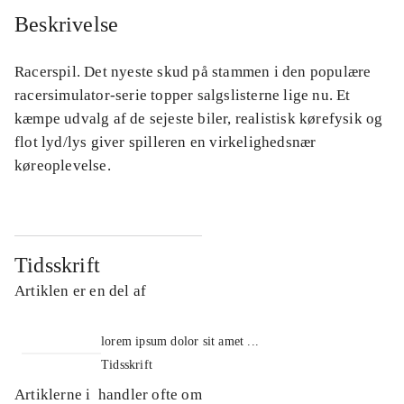
Beskrivelse
Racerspil. Det nyeste skud på stammen i den populære
racersimulator-serie topper salgslisterne lige nu. Et
kæmpe udvalg af de sejeste biler, realistisk kørefysik og
flot lyd/lys giver spilleren en virkelighedsnær
køreoplevelse.
Tidsskrift
Artiklen er en del af
lorem ipsum dolor sit amet ...
Tidsskrift
Artiklerne i
handler ofte om