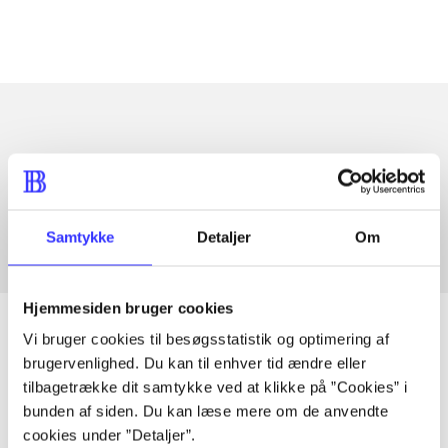
Artikler med samme emner
Fra
Samtykke
Detaljer
Om
Hjemmesiden bruger cookies
Vi bruger cookies til besøgsstatistik og optimering af
brugervenlighed. Du kan til enhver tid ændre eller
Artikler
tilbagetrække dit samtykke ved at klikke på ”Cookies” i
bunden af siden. Du kan læse mere om de anvendte
Alle registrerede artikler fordelt på udgivelser
cookies under ”Detaljer”.