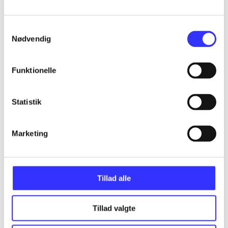
...
Samtykkevalg
Nødvendig
...
Funktionelle
...
Statistik
...
Marketing
...
Tillad alle
Tillad valgte
Minder om