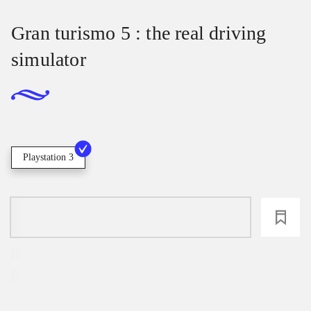
Gran turismo 5 : the real driving
simulator
Playstation 3
loading