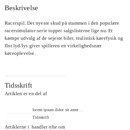
Beskrivelse
Racerspil. Det nyeste skud på stammen i den populære
racersimulator-serie topper salgslisterne lige nu. Et
kæmpe udvalg af de sejeste biler, realistisk kørefysik og
flot lyd/lys giver spilleren en virkelighedsnær
køreoplevelse.
Tidsskrift
Artiklen er en del af
lorem ipsum dolor sit amet ...
Tidsskrift
Artiklerne i
handler ofte om