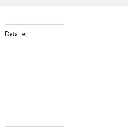
Detaljer
...
...
...
...
...
...
...
...
...
...
...
...