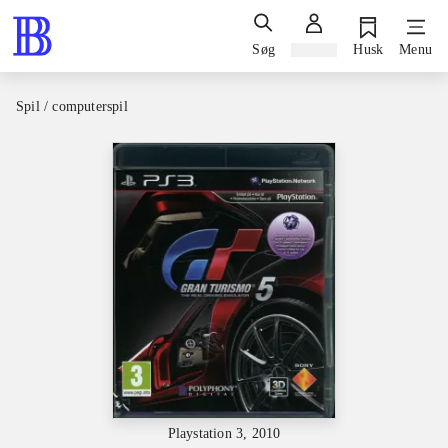
Søg
Log ind
Husk
Menu
Spil / computerspil
Playstation 3, 2010