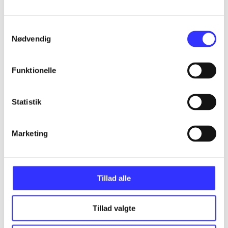
...
Samtykkevalg
Nødvendig
...
Funktionelle
...
Statistik
...
Marketing
...
Tillad alle
Tillad valgte
Minder om