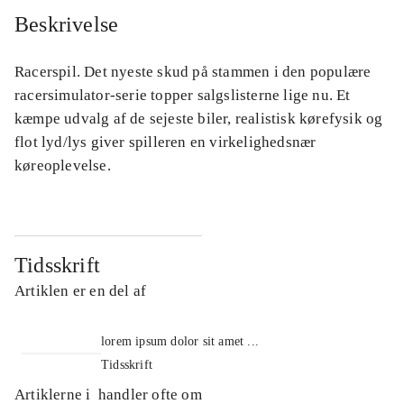
Beskrivelse
Racerspil. Det nyeste skud på stammen i den populære
racersimulator-serie topper salgslisterne lige nu. Et
kæmpe udvalg af de sejeste biler, realistisk kørefysik og
flot lyd/lys giver spilleren en virkelighedsnær
køreoplevelse.
Tidsskrift
Artiklen er en del af
lorem ipsum dolor sit amet ...
Tidsskrift
Artiklerne i
handler ofte om