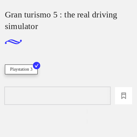
Gran turismo 5 : the real driving
simulator
Playstation 3
loading