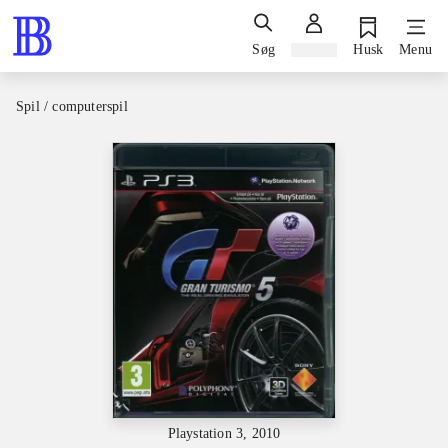
Søg
Log ind
Husk
Menu
Spil / computerspil
Playstation 3, 2010