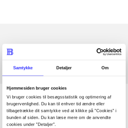
Artikler med samme emner
Fra
Samtykke
Detaljer
Om
Hjemmesiden bruger cookies
Vi bruger cookies til besøgsstatistik og optimering af
brugervenlighed. Du kan til enhver tid ændre eller
Artikler
tilbagetrække dit samtykke ved at klikke på ”Cookies” i
bunden af siden. Du kan læse mere om de anvendte
Alle registrerede artikler fordelt på udgivelser
cookies under ”Detaljer”.