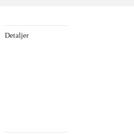
Detaljer
...
...
...
...
...
...
...
...
...
...
...
...