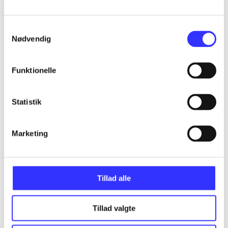
...
Samtykkevalg
Nødvendig
...
Funktionelle
...
Statistik
...
Marketing
...
Tillad alle
Tillad valgte
Minder om