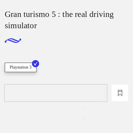
Gran turismo 5 : the real driving
simulator
Playstation 3
loading