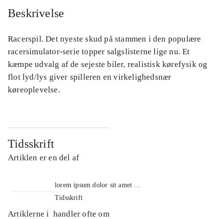
Beskrivelse
Racerspil. Det nyeste skud på stammen i den populære
racersimulator-serie topper salgslisterne lige nu. Et
kæmpe udvalg af de sejeste biler, realistisk kørefysik og
flot lyd/lys giver spilleren en virkelighedsnær
køreoplevelse.
Tidsskrift
Artiklen er en del af
lorem ipsum dolor sit amet ...
Tidsskrift
Artiklerne i
handler ofte om