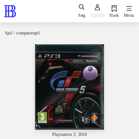
Søg
Log ind
Husk
Menu
Spil / computerspil
Playstation 3, 2010