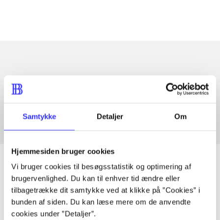
Artikler med samme emner
Fra
Samtykke
Detaljer
Om
Hjemmesiden bruger cookies
Vi bruger cookies til besøgsstatistik og optimering af
brugervenlighed. Du kan til enhver tid ændre eller
Artikler
tilbagetrække dit samtykke ved at klikke på ”Cookies” i
bunden af siden. Du kan læse mere om de anvendte
Alle registrerede artikler fordelt på udgivelser
cookies under ”Detaljer”.