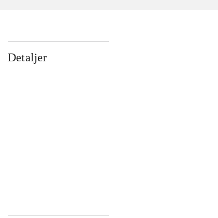
Detaljer
...
...
...
...
...
...
...
...
...
...
...
...