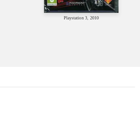
Playstation 3, 2010
...
...