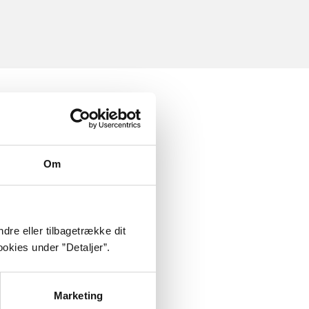
Om
dre eller tilbagetrække dit
okies under ”Detaljer”.
Marketing