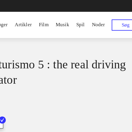
øger
Artikler
Film
Musik
Spil
Noder
Søg
urismo 5 : the real driving
ator