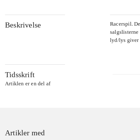
Beskrivelse
Racerspil. D
salgslisterne
lyd/lys giver
Tidsskrift
Artiklen er en del af
Artikler med