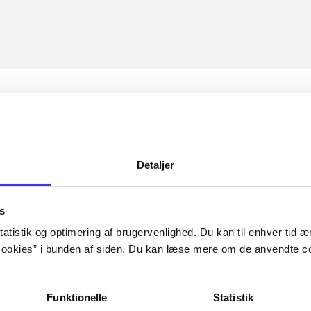
Detaljer
s
atistik og optimering af brugervenlighed. Du kan til enhver tid æn
ookies” i bunden af siden. Du kan læse mere om de anvendte co
Funktionelle
Statistik