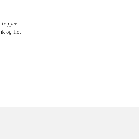
e topper
ik og flot