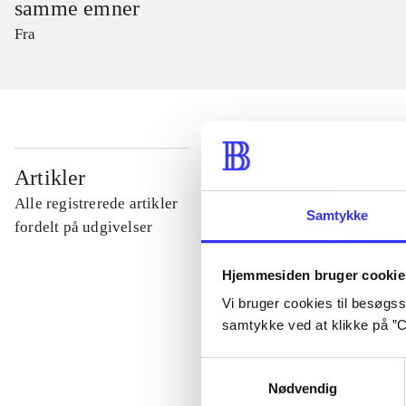
samme emner
Fra
...
Artikler
Alle registrerede artikler
Samtykke
...
fordelt på udgivelser
Hjemmesiden bruger cookie
...
Vi bruger cookies til besøgsst
samtykke ved at klikke på ”C
...
Samtykkevalg
Nødvendig
...