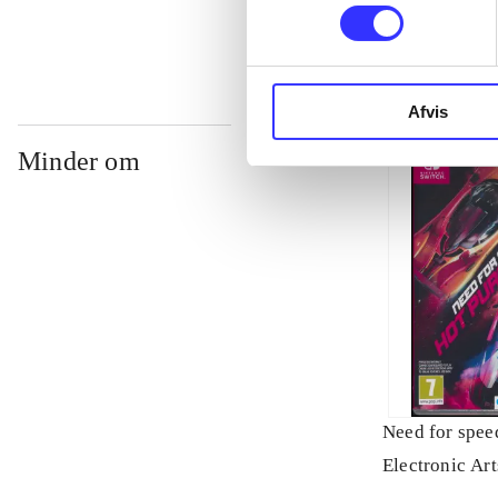
Afvis
Minder om
Need for speed
Electronic Art