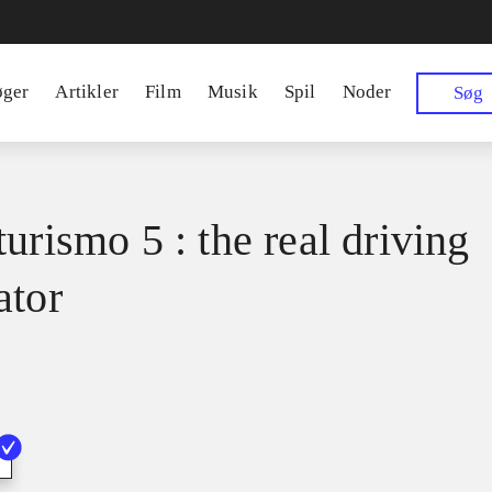
øger
Artikler
Film
Musik
Spil
Noder
Søg
urismo 5 : the real driving
ator