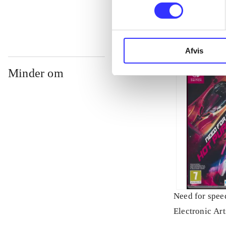
Afvis
Minder om
Need for speed
Electronic Art