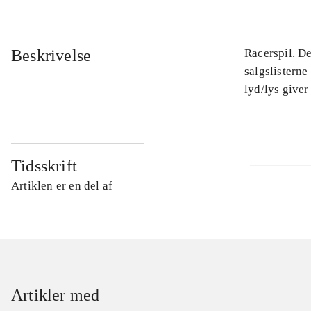
Beskrivelse
Racerspil. D
salgslisterne
lyd/lys giver
Tidsskrift
Artiklen er en del af
Artikler med