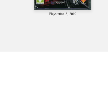
Playstation 3, 2010
...
...