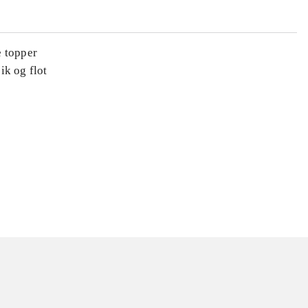
e topper
ik og flot