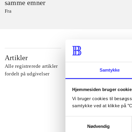
samme emner
Fra
...
Artikler
Alle registrerede artikler
Samtykke
...
fordelt på udgivelser
Hjemmesiden bruger cookie
...
Vi bruger cookies til besøgsst
samtykke ved at klikke på ”C
...
Samtykkevalg
Nødvendig
...