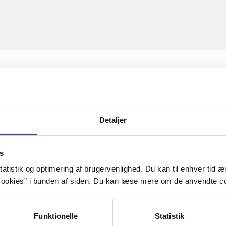
Detaljer
s
atistik og optimering af brugervenlighed. Du kan til enhver tid æn
ookies” i bunden af siden. Du kan læse mere om de anvendte co
Funktionelle
Statistik