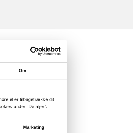
Om
dre eller tilbagetrække dit
okies under ”Detaljer”.
Marketing