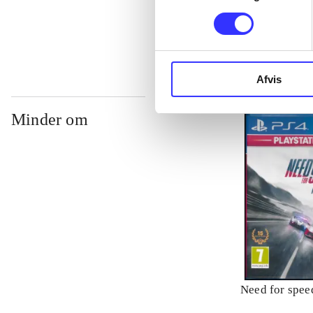
...
Afvis
Minder om
Need for speed