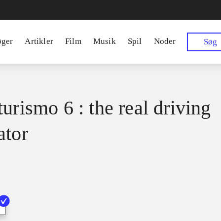
øger
Artikler
Film
Musik
Spil
Noder
Søg
urismo 6 : the real driving
ator