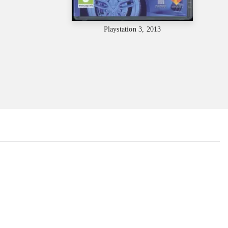
Playstation 3, 2013
...
...