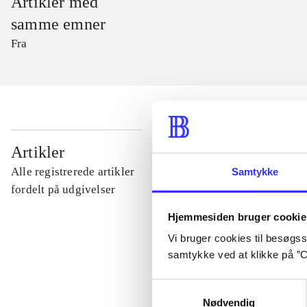
Artikler med
samme emner
Fra
...
Artikler
Alle registrerede artikler
Samtykke
...
fordelt på udgivelser
Hjemmesiden bruger cookie
...
Vi bruger cookies til besøgsst
samtykke ved at klikke på ”C
...
Samtykkevalg
Nødvendig