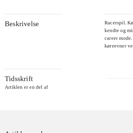
Beskrivelse
Racerspil. Kø
kendte og min
career mode.
køreevner ve
Tidsskrift
Artiklen er en del af