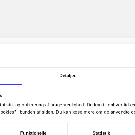
Detaljer
s
atistik og optimering af brugervenlighed. Du kan til enhver tid æn
ookies” i bunden af siden. Du kan læse mere om de anvendte co
Funktionelle
Statistik