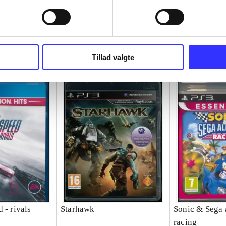
Tillad valgte
 - rivals
Starhawk
Sonic & Sega a
racing