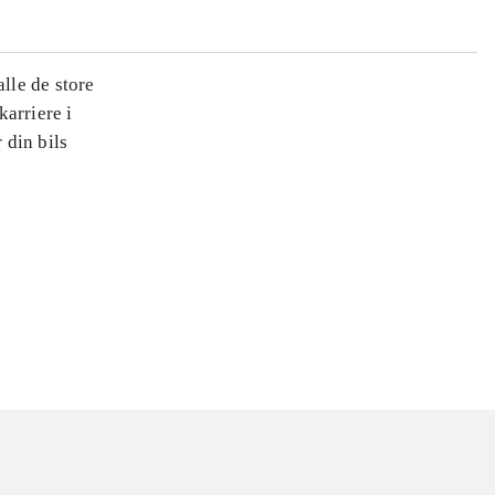
lle de store
arriere i
 din bils