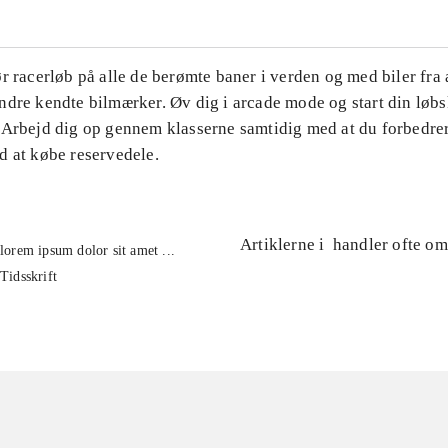
r racerløb på alle de berømte baner i verden og med biler fra a
dre kendte bilmærker. Øv dig i arcade mode og start din løbsk
 Arbejd dig op gennem klasserne samtidig med at du forbedrer
d at købe reservedele.
Artiklerne i
handler ofte om
lorem ipsum dolor sit amet ...
Tidsskrift