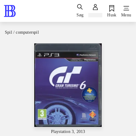
Søg
Log ind
Husk
Menu
Spil / computerspil
Playstation 3, 2013