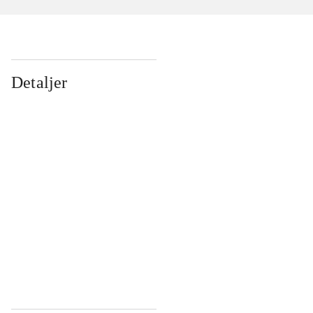
Detaljer
...
...
...
...
...
...
...
...
...
...
...
...