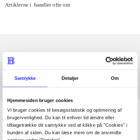
Artiklerne i
handler ofte om
Artikler med samme emner
Fra
Samtykke
Detaljer
Om
Hjemmesiden bruger cookies
Vi bruger cookies til besøgsstatistik og optimering af
brugervenlighed. Du kan til enhver tid ændre eller
tilbagetrække dit samtykke ved at klikke på ”Cookies” i
Artikler
bunden af siden. Du kan læse mere om de anvendte
Alle registrerede artikler fordelt på udgivelser