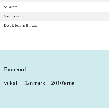
Salvatore
Gamma moth
Does it look as if I care
Emneord
vokal
Danmark
2010'erne