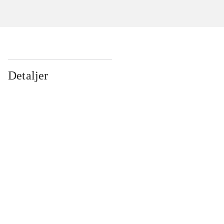
Detaljer
...
...
...
...
...
...
...
...
...
...
...
...