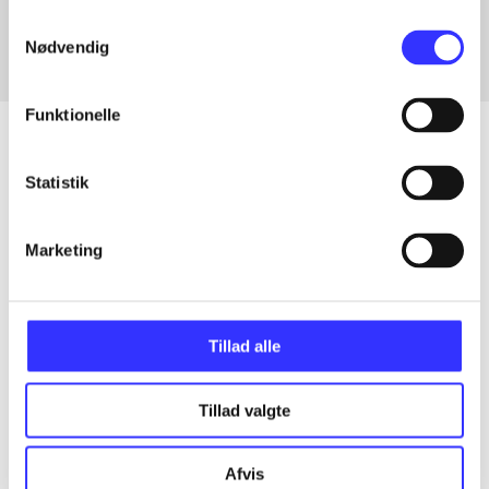
Samtykkevalg
Nødvendig
Funktionelle
Statistik
Artikler
Alle registrerede artikler fordelt på udgivelser
Marketing
...
Tillad alle
...
Tillad valgte
...
Afvis