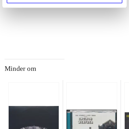
...
...
Minder om