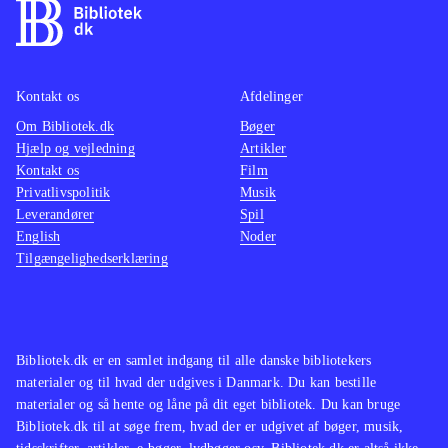
Kontakt os
Afdelinger
Om Bibliotek.dk
Bøger
Hjælp og vejledning
Artikler
Kontakt os
Film
Privatlivspolitik
Musik
Leverandører
Spil
English
Noder
Tilgængelighedserklæring
Bibliotek.dk er en samlet indgang til alle danske bibliotekers
materialer og til hvad der udgives i Danmark. Du kan bestille
materialer og så hente og låne på dit eget bibliotek. Du kan bruge
Bibliotek.dk til at søge frem, hvad der er udgivet af bøger, musik,