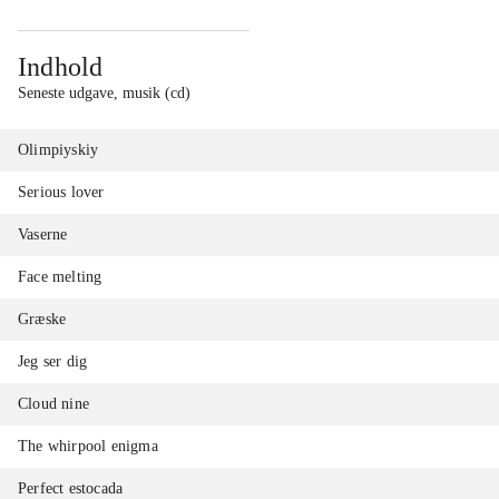
Indhold
Seneste udgave, musik (cd)
Olimpiyskiy
Serious lover
Vaserne
Face melting
Græske
Jeg ser dig
Cloud nine
The whirpool enigma
Perfect estocada