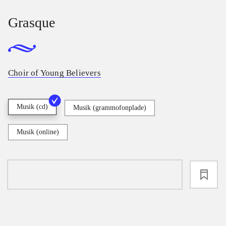
Grasque
Choir of Young Believers
Musik (cd)
Musik (grammofonplade)
Musik (online)
loading