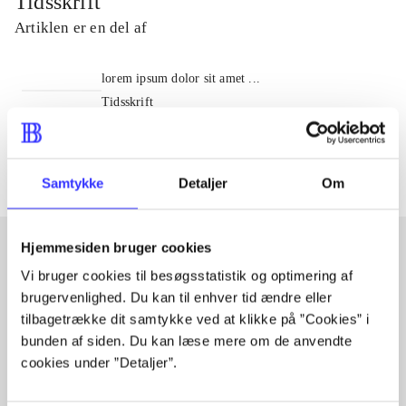
Tidsskrift
Artiklen er en del af
lorem ipsum dolor sit amet ...
Tidsskrift
Artiklerne i
handler ofte om
Samtykke
Detaljer
Om
Hjemmesiden bruger cookies
Vi bruger cookies til besøgsstatistik og optimering af
Artikler med samme emner
brugervenlighed. Du kan til enhver tid ændre eller
Fra
tilbagetrække dit samtykke ved at klikke på ”Cookies” i
bunden af siden. Du kan læse mere om de anvendte
cookies under ”Detaljer”.