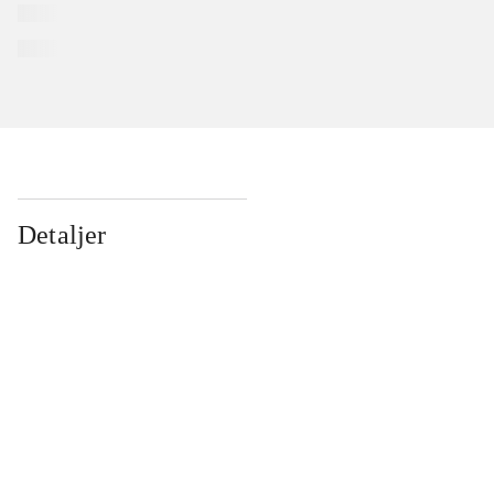
Detaljer
...
...
...
...
...
...
...
...
...
...