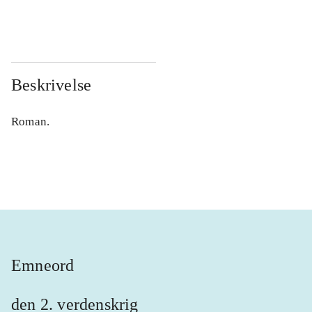
...
...
Beskrivelse
Roman.
Emneord
den 2. verdenskrig