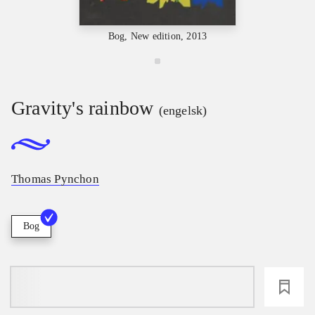
Bog, New edition, 2013
Gravity's rainbow
(engelsk)
Thomas Pynchon
Bog
loading