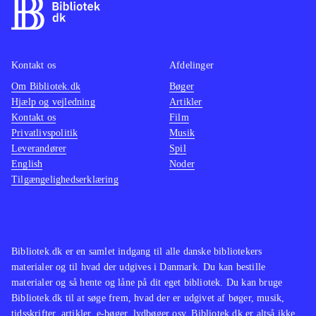
Kontakt os
Afdelinger
Om Bibliotek.dk
Bøger
Hjælp og vejledning
Artikler
Kontakt os
Film
Privatlivspolitik
Musik
Leverandører
Spil
English
Noder
Tilgængelighedserklæring
Bibliotek.dk er en samlet indgang til alle danske bibliotekers
materialer og til hvad der udgives i Danmark. Du kan bestille
materialer og så hente og låne på dit eget bibliotek. Du kan bruge
Bibliotek.dk til at søge frem, hvad der er udgivet af bøger, musik,
tidsskrifter, artikler, e-bøger, lydbøger osv. Bibliotek.dk er altså ikke