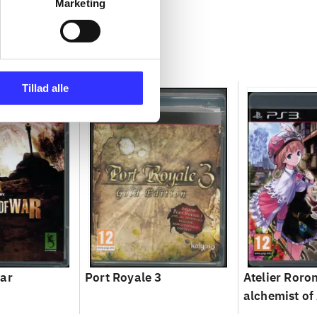
Marketing
Tillad alle
war
Port Royale 3
Atelier Roron
alchemist of