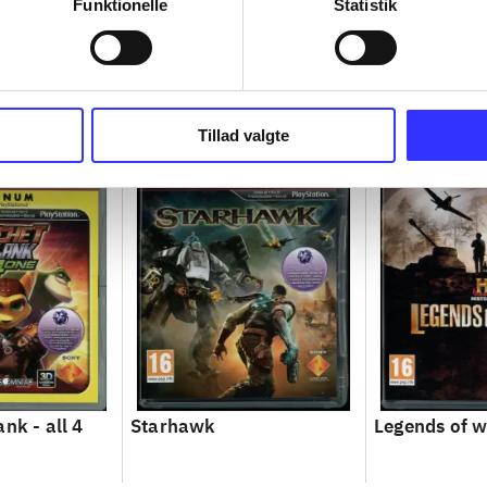
Funktionelle
Statistik
Tillad valgte
nk - all 4
Starhawk
Legends of 