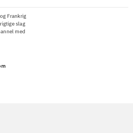
og Frankrig
rigtige slag
Channel med
 om