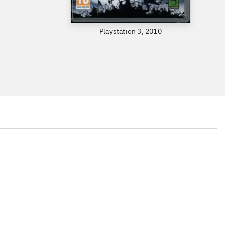
Playstation 3, 2010
...
...