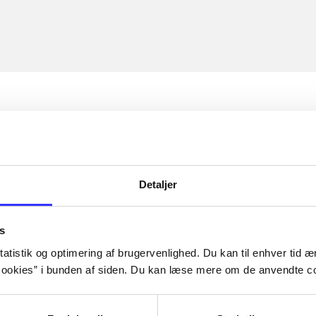
Detaljer
s
atistik og optimering af brugervenlighed. Du kan til enhver tid æn
ookies” i bunden af siden. Du kan læse mere om de anvendte co