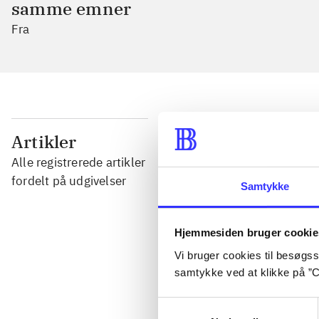
samme emner
Fra
...
Artikler
Alle registrerede artikler
...
fordelt på udgivelser
Samtykke
...
Hjemmesiden bruger cookie
Vi bruger cookies til besøgsst
...
samtykke ved at klikke på ”C
Samtykkevalg
...