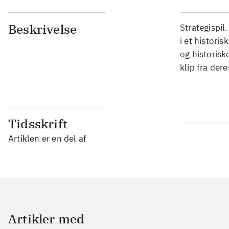
Beskrivelse
Strategispi
i et histori
og historisk
klip fra der
Tidsskrift
Artiklen er en del af
Artikler med