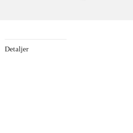
Detaljer
...
...
...
...
...
...
...
...
...
...
...
...