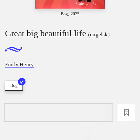
Bog, 2025
Great big beautiful life
(engelsk)
Emily Henry
Bog
loading