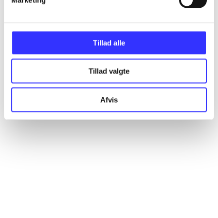
Artikler
Alle registrerede artikler fordelt på udgivelser
Tillad alle
...
Tillad valgte
...
Afvis
...
...
...