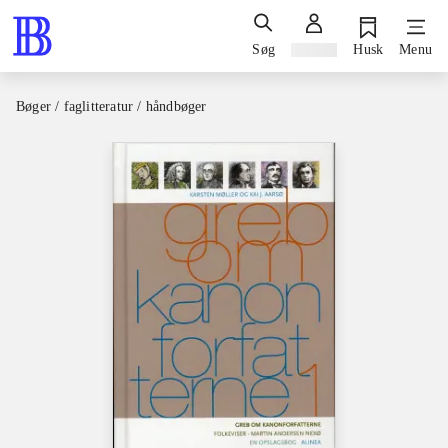
Søg
Log ind
Husk
Menu
Bøger / faglitteratur / håndbøger