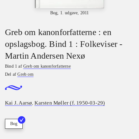
Bog, 1. udgave, 2011
Greb om kanonforfatterne : en
opslagsbog. Bind 1 : Folkeviser -
Martin Andersen Nexø
Bind 1 af
Greb om kanonforfatterne
Del af
Greb om
Kai J. Aarsø
Karsten Møller (f. 1950-03-29)
,
Bog