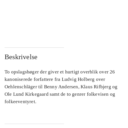
...
...
...
...
...
...
Beskrivelse
To opslagsbøger der giver et hurtigt overblik over 26
kanoniserede forfattere fra Ludvig Holberg over
Oehlenschläger til Benny Andersen, Klaus Rifbjerg og
Ole Lund Kirkegaard samt de to genrer folkevisen og
folkeeventyret.