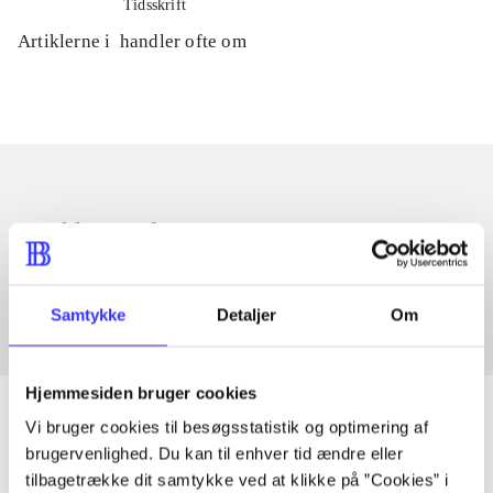
Tidsskrift
Artiklerne i
handler ofte om
Artikler med samme emner
Fra
Samtykke
Detaljer
Om
Hjemmesiden bruger cookies
Vi bruger cookies til besøgsstatistik og optimering af
brugervenlighed. Du kan til enhver tid ændre eller
Artikler
tilbagetrække dit samtykke ved at klikke på ”Cookies” i