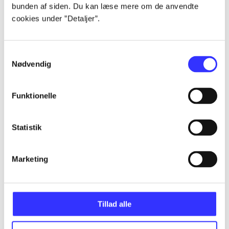
bunden af siden. Du kan læse mere om de anvendte
Alle registrerede artikler fordelt på udgivelser
cookies under ”Detaljer”.
...
Samtykkevalg
Nødvendig
...
Funktionelle
...
Statistik
...
Marketing
...
Tillad alle