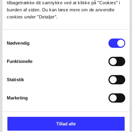
tilbagetrække dit samtykke ved at klikke på ”Cookies” i
Alle registrerede artikler fordelt på udgivelser
bunden af siden. Du kan læse mere om de anvendte
cookies under ”Detaljer”.
...
Samtykkevalg
Nødvendig
...
Funktionelle
...
Statistik
...
Marketing
...
Tillad alle