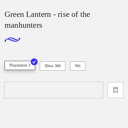
Green Lantern - rise of the
manhunters
Playstation 3
Xbox 360
Wii
loading