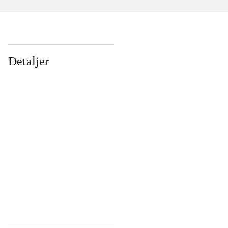
Detaljer
...
...
...
...
...
...
...
...
...
...
...
...