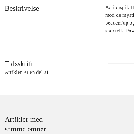
Beskrivelse
Actionspil. H
mod de mysti
beat'em'up og
specielle Po
Tidsskrift
Artiklen er en del af
Artikler med
samme emner