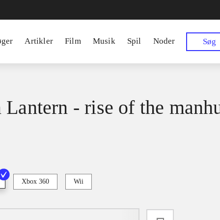
øger
Artikler
Film
Musik
Spil
Noder
Søg
 Lantern - rise of the manh
Xbox 360
Wii