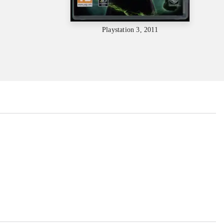
Playstation 3, 2011
...
...