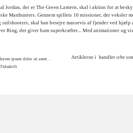
al Jordan, der er The Green Lantern, skal i aktion for at besky
ske Manhunters. Gennem spillets 10 missioner, der veksler m
 railshooters, skal han besejre massevis af fjender ved hjælp 
wer Ring, der giver ham superkræfter... Med animationer og vi
Artiklerne i
handler ofte om
lorem ipsum dolor sit amet ...
Tidsskrift