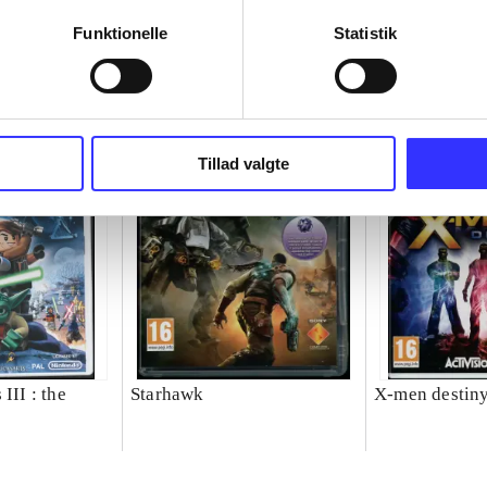
Funktionelle
Statistik
Tillad valgte
III : the
Starhawk
X-men destin