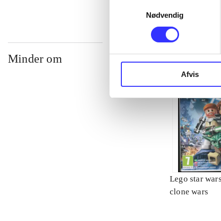
Samtykkevalg
Nødvendig
Minder om
Afvis
Lego star wars 
clone wars