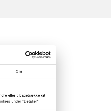
Om
dre eller tilbagetrække dit
okies under ”Detaljer”.