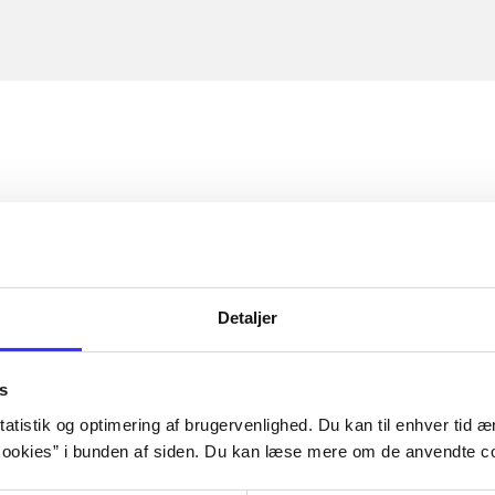
Detaljer
s
atistik og optimering af brugervenlighed. Du kan til enhver tid æn
ookies” i bunden af siden. Du kan læse mere om de anvendte co