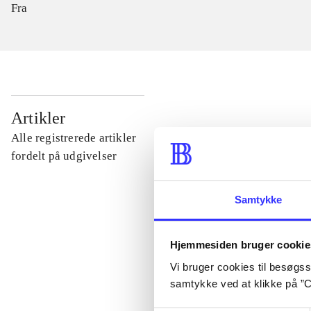
Fra
...
Artikler
Alle registrerede artikler
...
fordelt på udgivelser
...
Samtykke
...
Hjemmesiden bruger cookie
Vi bruger cookies til besøgsst
samtykke ved at klikke på ”C
...