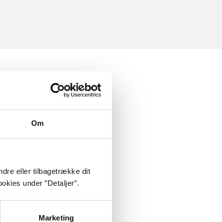
Om
dre eller tilbagetrække dit
okies under ”Detaljer”.
Marketing