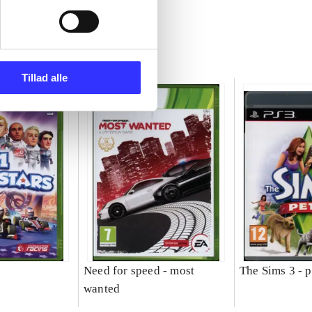
Tillad alle
Need for speed - most
The Sims 3 - p
wanted