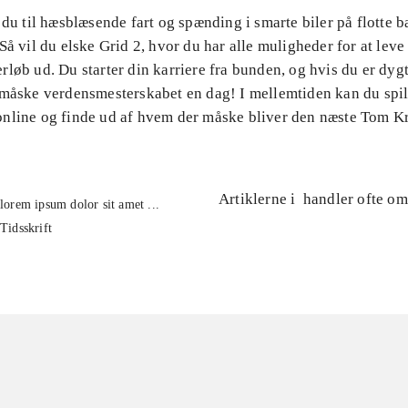
 du til hæsblæsende fart og spænding i smarte biler på flotte 
Så vil du elske Grid 2, hvor du har alle muligheder for at leve
løb ud. Du starter din karriere fra bunden, og hvis du er dygt
 måske verdensmesterskabet en dag! I mellemtiden kan du spi
nline og finde ud af hvem der måske bliver den næste Tom Kr
Artiklerne i
handler ofte om
lorem ipsum dolor sit amet ...
Tidsskrift