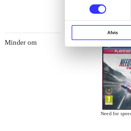
Afvis
Minder om
Need for speed