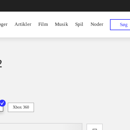
øger
Artikler
Film
Musik
Spil
Noder
Søg
2
Xbox 360