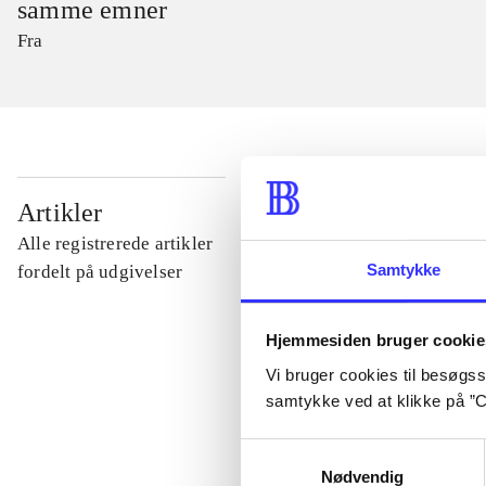
samme emner
Fra
...
Artikler
Alle registrerede artikler
...
Samtykke
fordelt på udgivelser
...
Hjemmesiden bruger cookie
Vi bruger cookies til besøgsst
samtykke ved at klikke på ”C
...
Samtykkevalg
Nødvendig
...