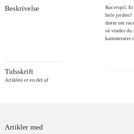
Beskrivelse
Racerspil. Er
hele jorden? 
drøm om racer
så vinder du
kammerater o
Tidsskrift
Artiklen er en del af
Artikler med