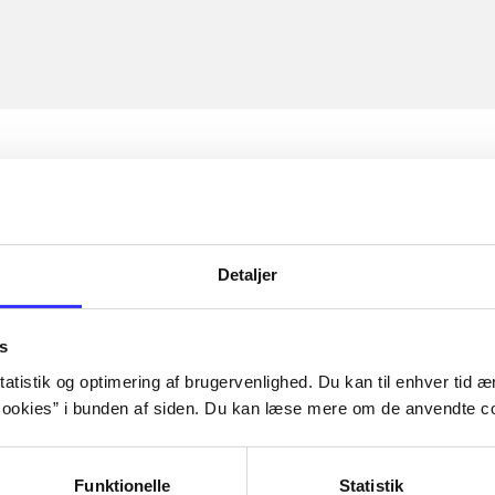
Detaljer
s
atistik og optimering af brugervenlighed. Du kan til enhver tid æn
ookies” i bunden af siden. Du kan læse mere om de anvendte co
Funktionelle
Statistik