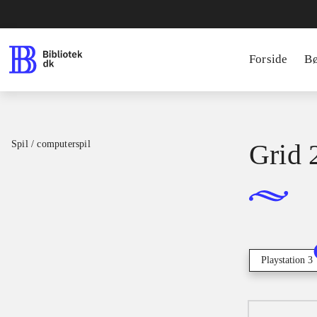
Forside
B
Spil / computerspil
Grid 
Playstation 3