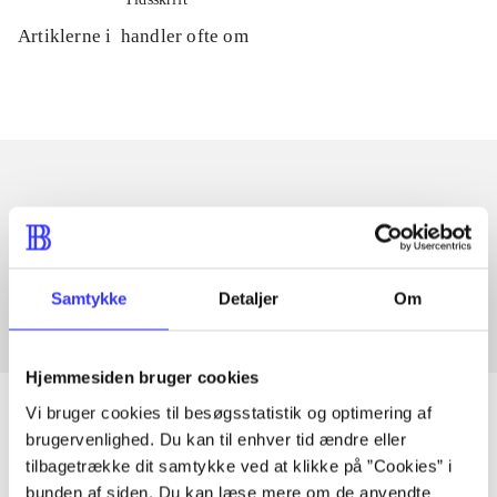
Artiklerne i
handler ofte om
Artikler med samme emner
Fra
Samtykke
Detaljer
Om
Hjemmesiden bruger cookies
Vi bruger cookies til besøgsstatistik og optimering af
brugervenlighed. Du kan til enhver tid ændre eller
tilbagetrække dit samtykke ved at klikke på ”Cookies” i
Artikler
bunden af siden. Du kan læse mere om de anvendte