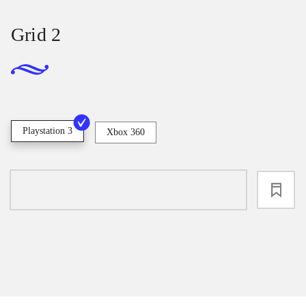
Grid 2
Playstation 3
Xbox 360
loading