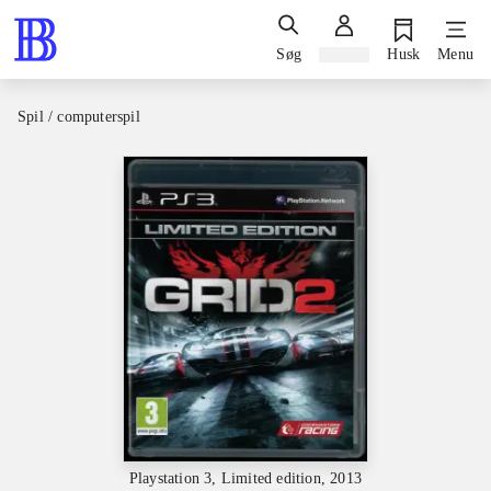
Søg
Log ind
Husk
Menu
Spil / computerspil
Playstation 3, Limited edition, 2013