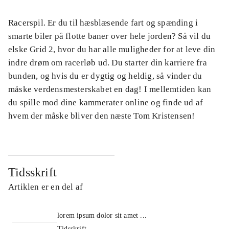
Racerspil. Er du til hæsblæsende fart og spænding i
smarte biler på flotte baner over hele jorden? Så vil du
elske Grid 2, hvor du har alle muligheder for at leve din
indre drøm om racerløb ud. Du starter din karriere fra
bunden, og hvis du er dygtig og heldig, så vinder du
måske verdensmesterskabet en dag! I mellemtiden kan
du spille mod dine kammerater online og finde ud af
hvem der måske bliver den næste Tom Kristensen!
Tidsskrift
Artiklen er en del af
lorem ipsum dolor sit amet ...
Tidsskrift