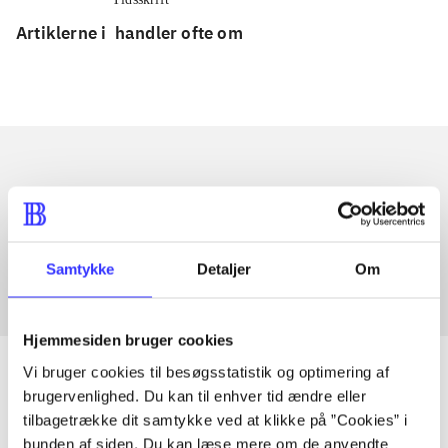
Artiklerne i
handler ofte om
Artikler med samme emner
Fra
Samtykke
Detaljer
Om
Hjemmesiden bruger cookies
Vi bruger cookies til besøgsstatistik og optimering af
brugervenlighed. Du kan til enhver tid ændre eller
tilbagetrække dit samtykke ved at klikke på ”Cookies” i
Artikler
bunden af siden. Du kan læse mere om de anvendte