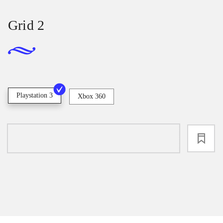
Grid 2
Playstation 3
Xbox 360
loading