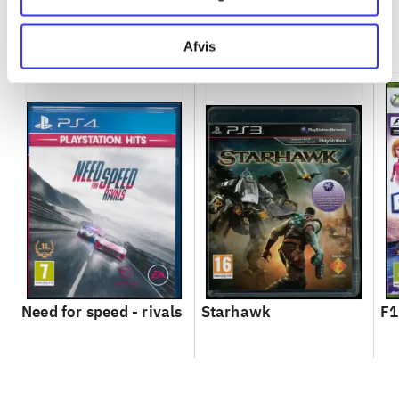
Minder om
Afvis
Need for speed - rivals
Starhawk
F1