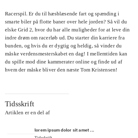
Racerspil. Er du til hæsblæsende fart og spænding i
smarte biler på flotte baner over hele jorden? Så vil du
elske Grid 2, hvor du har alle muligheder for at leve din
indre drøm om racerløb ud. Du starter din karriere fra
bunden, og hvis du er dygtig og heldig, så vinder du
måske verdensmesterskabet en dag! I mellemtiden kan
du spille mod dine kammerater online og finde ud af
hvem der måske bliver den næste Tom Kristensen!
Tidsskrift
Artiklen er en del af
lorem ipsum dolor sit amet ...
Tidsskrift