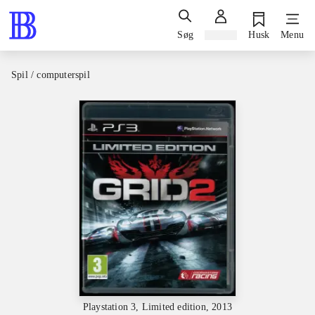
Søg
Log ind
Husk
Menu
Spil / computerspil
Playstation 3, Limited edition, 2013