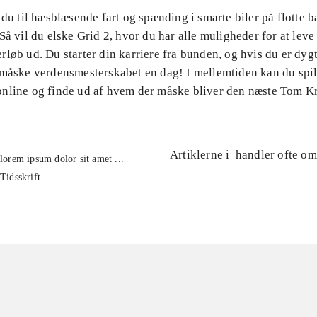
 du til hæsblæsende fart og spænding i smarte biler på flotte 
Så vil du elske Grid 2, hvor du har alle muligheder for at leve
løb ud. Du starter din karriere fra bunden, og hvis du er dygt
 måske verdensmesterskabet en dag! I mellemtiden kan du spi
nline og finde ud af hvem der måske bliver den næste Tom Kr
Artiklerne i
handler ofte om
lorem ipsum dolor sit amet ...
Tidsskrift