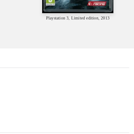
Playstation 3, Limited edition, 2013
...
...