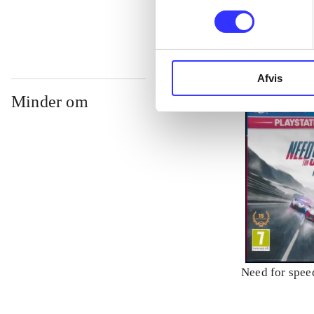
Afvis
Minder om
Need for speed