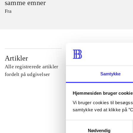
samme emner
Fra
...
Artikler
Alle registrerede artikler
...
Samtykke
fordelt på udgivelser
...
Hjemmesiden bruger cookie
Vi bruger cookies til besøgsst
samtykke ved at klikke på ”C
...
Samtykkevalg
Nødvendig
...