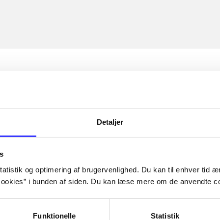
Detaljer
s
atistik og optimering af brugervenlighed. Du kan til enhver tid æn
ookies” i bunden af siden. Du kan læse mere om de anvendte co
Funktionelle
Statistik