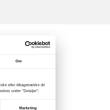
Om
dre eller tilbagetrække dit
okies under ”Detaljer”.
Marketing