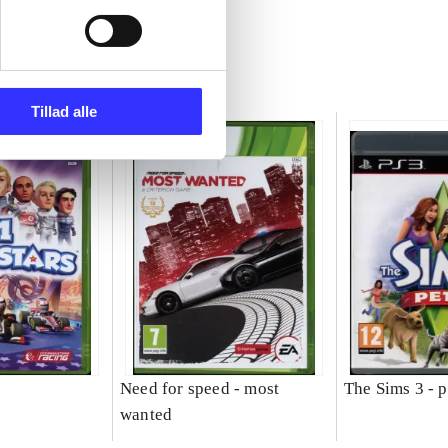
Tillad alle
Need for speed - most
The Sims 3 - p
wanted