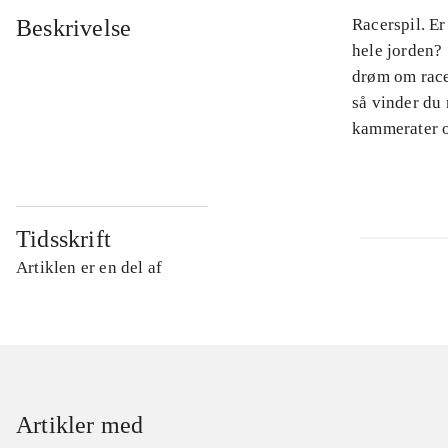
Beskrivelse
Racerspil. Er
hele jorden? 
drøm om racer
så vinder du
kammerater o
Tidsskrift
Artiklen er en del af
Artikler med