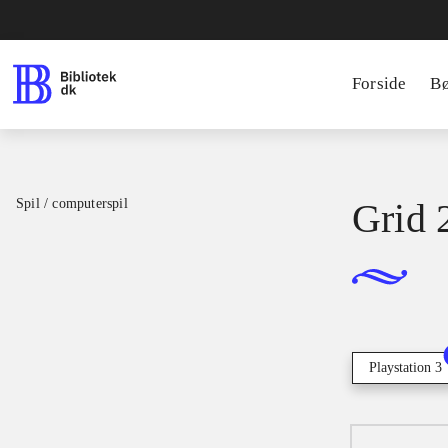
Forside
B
Spil / computerspil
Grid 
Playstation 3