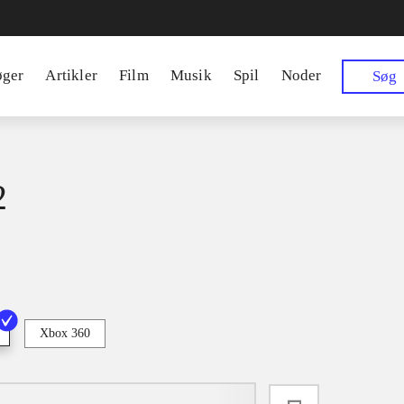
øger
Artikler
Film
Musik
Spil
Noder
Søg
2
Xbox 360