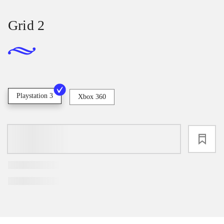
Grid 2
Playstation 3
Xbox 360
loading