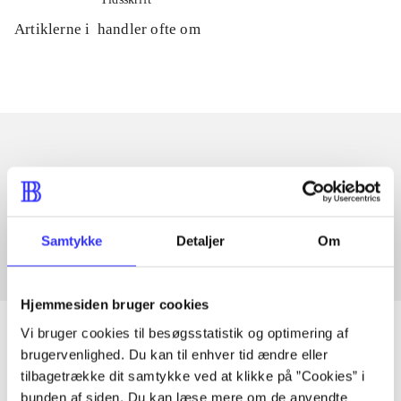
Artiklerne i
handler ofte om
Artikler med samme emner
Fra
Samtykke
Detaljer
Om
Hjemmesiden bruger cookies
Vi bruger cookies til besøgsstatistik og optimering af
brugervenlighed. Du kan til enhver tid ændre eller
tilbagetrække dit samtykke ved at klikke på ”Cookies” i
Artikler
bunden af siden. Du kan læse mere om de anvendte