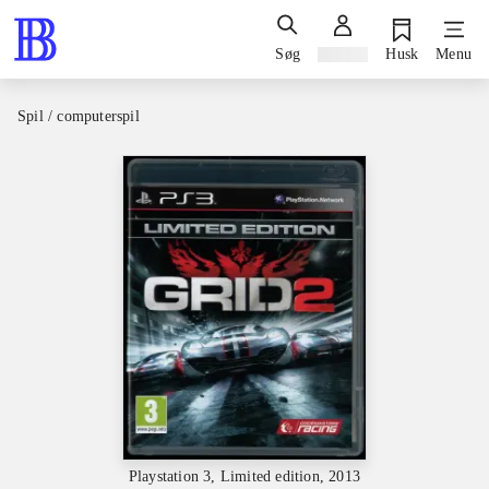
Søg
Log ind
Husk
Menu
Spil / computerspil
Playstation 3, Limited edition, 2013