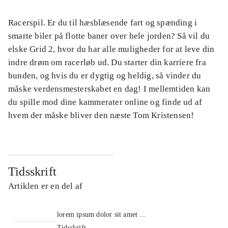
Racerspil. Er du til hæsblæsende fart og spænding i
smarte biler på flotte baner over hele jorden? Så vil du
elske Grid 2, hvor du har alle muligheder for at leve din
indre drøm om racerløb ud. Du starter din karriere fra
bunden, og hvis du er dygtig og heldig, så vinder du
måske verdensmesterskabet en dag! I mellemtiden kan
du spille mod dine kammerater online og finde ud af
hvem der måske bliver den næste Tom Kristensen!
Tidsskrift
Artiklen er en del af
lorem ipsum dolor sit amet ...
Tidsskrift