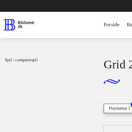
Forside
B
Spil / computerspil
Grid 
Playstation 3