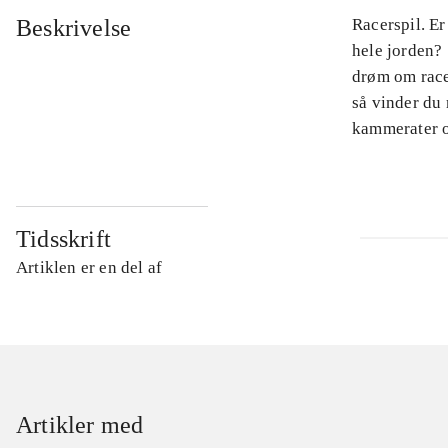
Beskrivelse
Racerspil. Er
hele jorden? 
drøm om racer
så vinder du
kammerater o
Tidsskrift
Artiklen er en del af
Artikler med