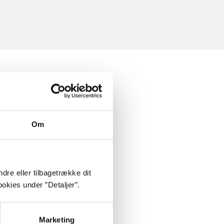
Om
dre eller tilbagetrække dit
okies under ”Detaljer”.
Marketing