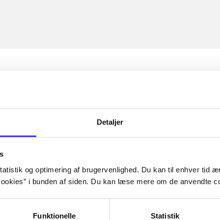
Detaljer
s
atistik og optimering af brugervenlighed. Du kan til enhver tid æn
ookies” i bunden af siden. Du kan læse mere om de anvendte co
Funktionelle
Statistik