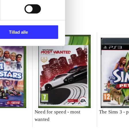
Tillad alle
Need for speed - most
The Sims 3 - p
wanted