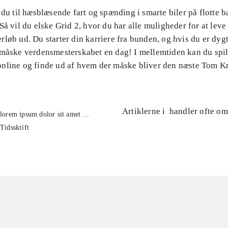
 du til hæsblæsende fart og spænding i smarte biler på flotte 
Så vil du elske Grid 2, hvor du har alle muligheder for at leve
løb ud. Du starter din karriere fra bunden, og hvis du er dygt
 måske verdensmesterskabet en dag! I mellemtiden kan du spi
nline og finde ud af hvem der måske bliver den næste Tom Kr
Artiklerne i
handler ofte om
lorem ipsum dolor sit amet ...
Tidsskrift