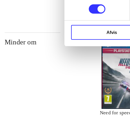
Afvis
Minder om
Need for speed