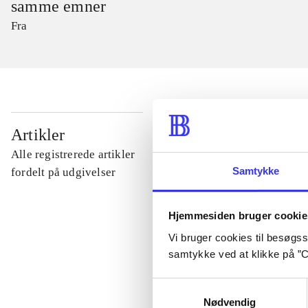
samme emner
Fra
...
Artikler
Alle registrerede artikler
...
Samtykke
fordelt på udgivelser
...
Hjemmesiden bruger cookie
Vi bruger cookies til besøgsst
samtykke ved at klikke på ”C
...
Samtykkevalg
Nødvendig
...