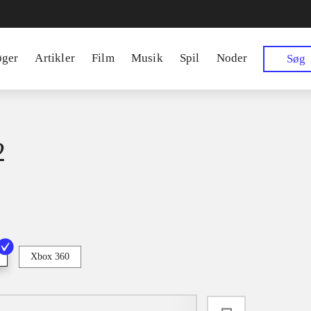
øger
Artikler
Film
Musik
Spil
Noder
Søg
2
Xbox 360