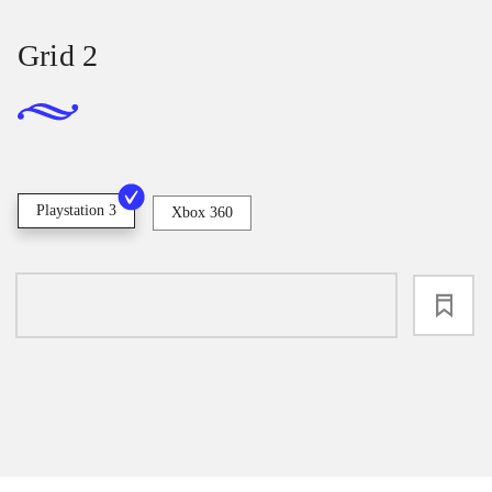
Grid 2
Playstation 3
Xbox 360
loading