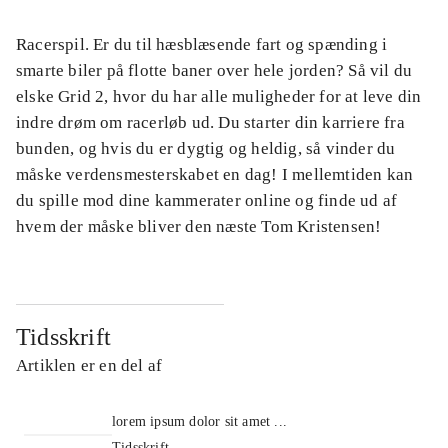
Racerspil. Er du til hæsblæsende fart og spænding i
smarte biler på flotte baner over hele jorden? Så vil du
elske Grid 2, hvor du har alle muligheder for at leve din
indre drøm om racerløb ud. Du starter din karriere fra
bunden, og hvis du er dygtig og heldig, så vinder du
måske verdensmesterskabet en dag! I mellemtiden kan
du spille mod dine kammerater online og finde ud af
hvem der måske bliver den næste Tom Kristensen!
Tidsskrift
Artiklen er en del af
lorem ipsum dolor sit amet ...
Tidsskrift