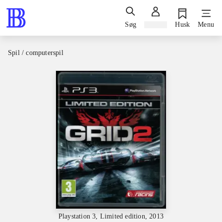
Søg
Log ind
Husk
Menu
Spil / computerspil
Playstation 3, Limited edition, 2013