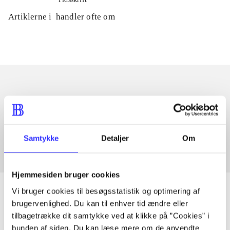
Artiklerne i
handler ofte om
Artikler med samme emner
Fra
Samtykke
Detaljer
Om
Hjemmesiden bruger cookies
Vi bruger cookies til besøgsstatistik og optimering af
brugervenlighed. Du kan til enhver tid ændre eller
tilbagetrække dit samtykke ved at klikke på ”Cookies” i
Artikler
bunden af siden. Du kan læse mere om de anvendte