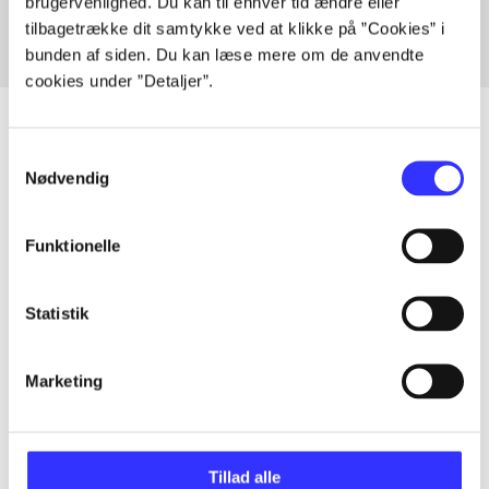
brugervenlighed. Du kan til enhver tid ændre eller
tilbagetrække dit samtykke ved at klikke på ”Cookies” i
bunden af siden. Du kan læse mere om de anvendte
cookies under ”Detaljer”.
Samtykkevalg
Nødvendig
Artikler
Alle registrerede artikler fordelt på udgivelser
Funktionelle
...
Statistik
...
Marketing
...
Tillad alle