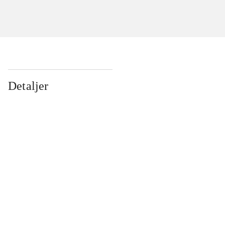
Detaljer
...
...
...
...
...
...
...
...
...
...
...
...