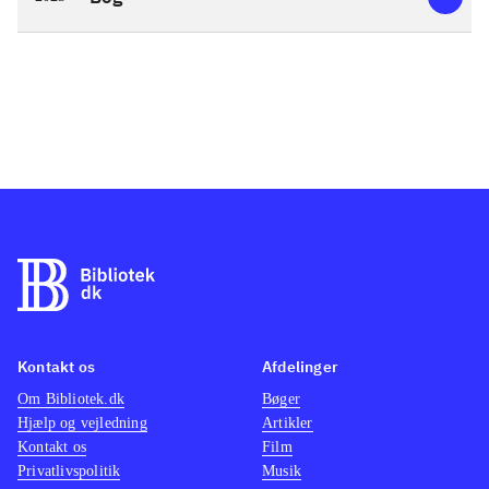
Kontakt os
Afdelinger
Om Bibliotek.dk
Bøger
Hjælp og vejledning
Artikler
Kontakt os
Film
Privatlivspolitik
Musik