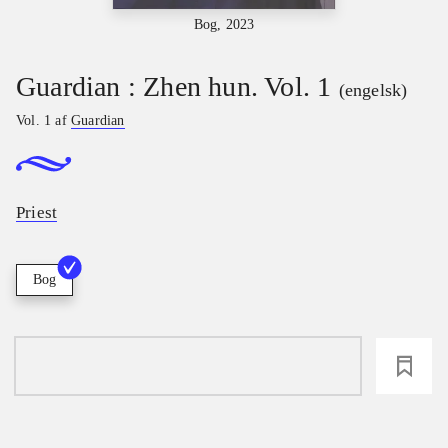
Bog, 2023
Guardian : Zhen hun. Vol. 1
(engelsk)
Vol. 1 af
Guardian
Priest
Bog
loading