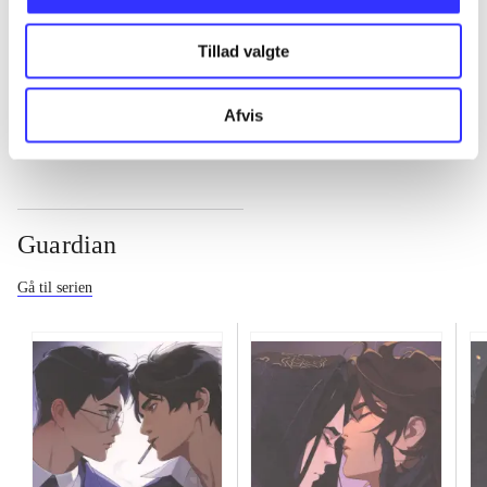
...
Tillad valgte
...
Afvis
Guardian
Gå til serien