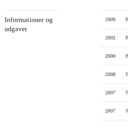
Informationer og
2009
udgaver
2002
2000
2008
T
2007
T
2007
T