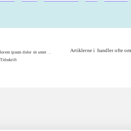
Artiklerne i
handler ofte om
lorem ipsum dolor sit amet ...
Tidsskrift