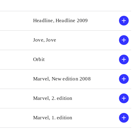
Headline, Headline 2009
Jove, Jove
Orbit
Marvel, New edition 2008
Marvel, 2. edition
Marvel, 1. edition