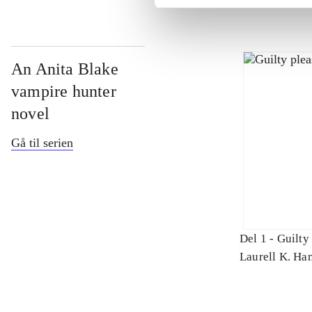
An Anita Blake
vampire hunter
novel
Gå til serien
Del 1 -
Guilty
Laurell K. Ha