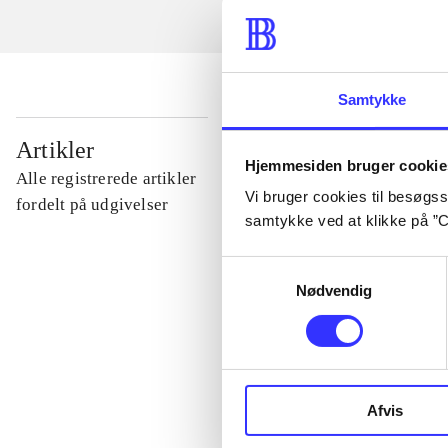
Samtykke
...
Artikler
Hjemmesiden bruger cookie
Alle registrerede artikler
Vi bruger cookies til besøgsst
...
fordelt på udgivelser
samtykke ved at klikke på ”C
...
Samtykkevalg
Nødvendig
...
...
Afvis