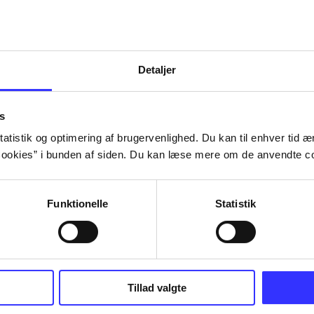
Detaljer
s
atistik og optimering af brugervenlighed. Du kan til enhver tid æn
ookies” i bunden af siden. Du kan læse mere om de anvendte co
Funktionelle
Statistik
Tillad valgte