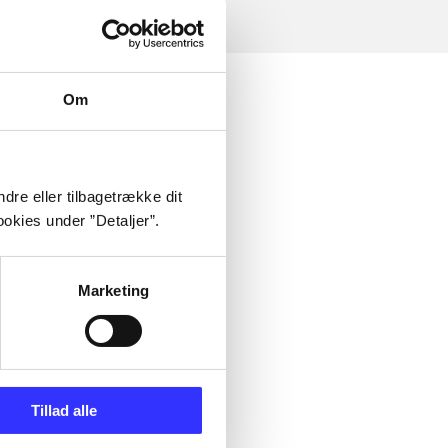
Om
dre eller tilbagetrække dit
okies under ”Detaljer”.
Marketing
Tillad alle