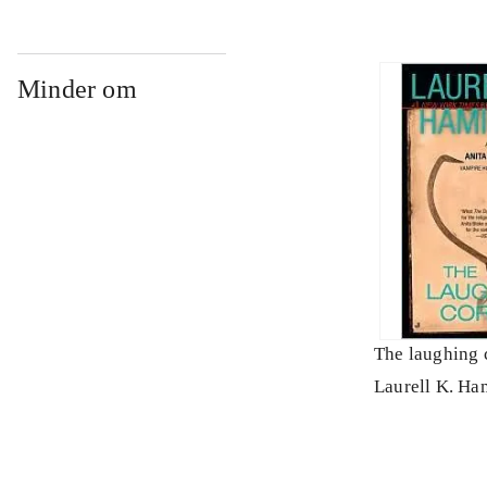
Minder om
The laughing 
Laurell K. Ha