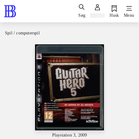
Søg
Log ind
Husk
Menu
Spil / computerspil
Playstation 3, 2009