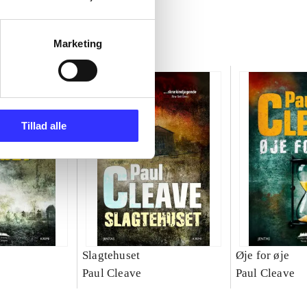
Marketing
Tillad alle
Slagtehuset
Øje for øje
Paul Cleave
Paul Cleave