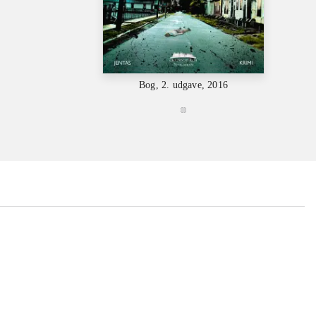
Bog, 2. udgave, 2016
...
...