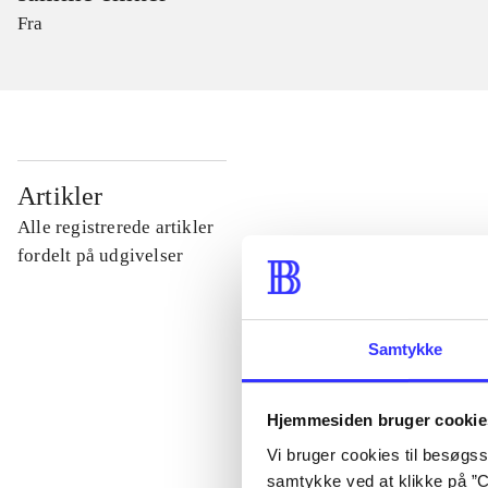
Fra
...
Artikler
Alle registrerede artikler
...
fordelt på udgivelser
...
Samtykke
...
Hjemmesiden bruger cookie
Vi bruger cookies til besøgsst
...
samtykke ved at klikke på ”C