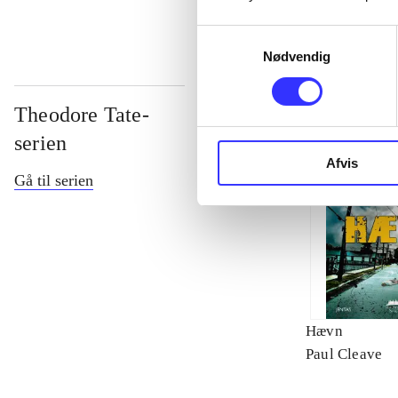
Samtykkevalg
Nødvendig
Theodore Tate-
serien
Afvis
Gå til serien
Hævn
Paul Cleave