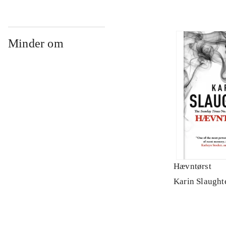
Minder om
Hævntørst
Karin Slaught