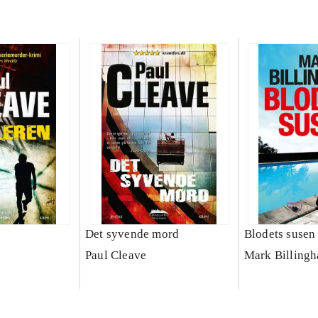
Det syvende mord
Blodets susen
Paul Cleave
Mark Billing