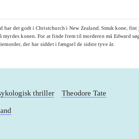
 har det godt i Christchurch i New Zealand. Smuk kone, fint 
så myrdes konen. For at finde frem til morderen må Edward sø
riemorder, der har siddet i fængsel de sidste tyve år.
sykologisk thriller
Theodore Tate
land