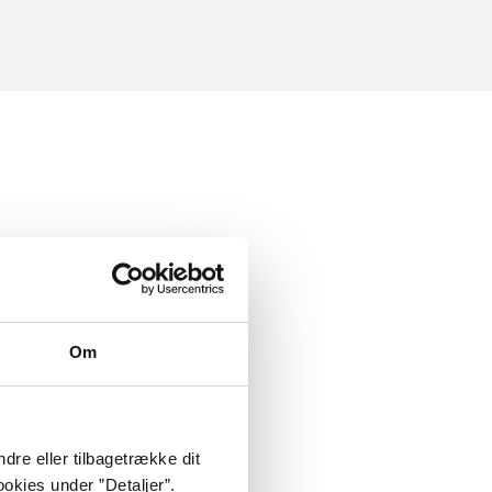
Om
dre eller tilbagetrække dit
okies under ”Detaljer”.