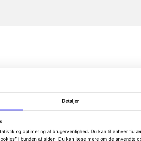
Detaljer
s
atistik og optimering af brugervenlighed. Du kan til enhver tid æn
ookies” i bunden af siden. Du kan læse mere om de anvendte co