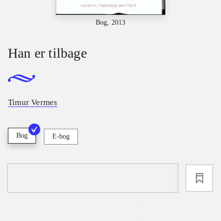
Bog, 2013
Han er tilbage
Timur Vermes
Bog
E-bog
loading