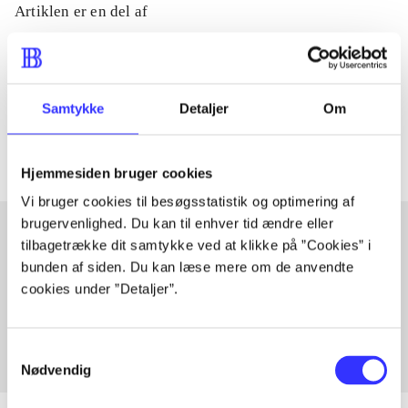
Artiklen er en del af
lorem ipsum dolor sit amet ...
Tidsskrift
Samtykke
Detaljer
Om
Artiklerne i
handler ofte om
Hjemmesiden bruger cookies
Vi bruger cookies til besøgsstatistik og optimering af
brugervenlighed. Du kan til enhver tid ændre eller
tilbagetrække dit samtykke ved at klikke på ”Cookies” i
bunden af siden. Du kan læse mere om de anvendte
Artikler med samme emner
cookies under ”Detaljer”.
Fra
Samtykkevalg
Nødvendig