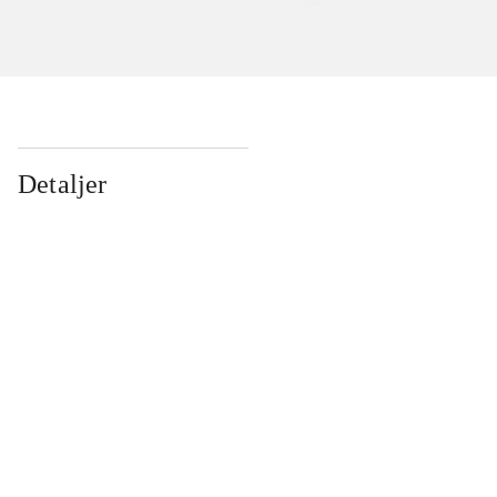
Detaljer
...
...
...
...
...
...
...
...
...
...
...
...