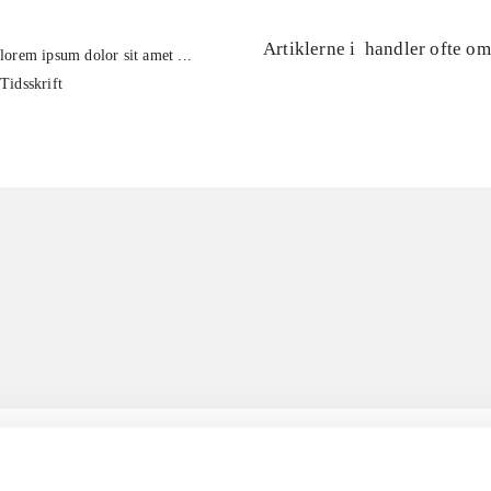
Artiklerne i
handler ofte om
lorem ipsum dolor sit amet ...
Tidsskrift