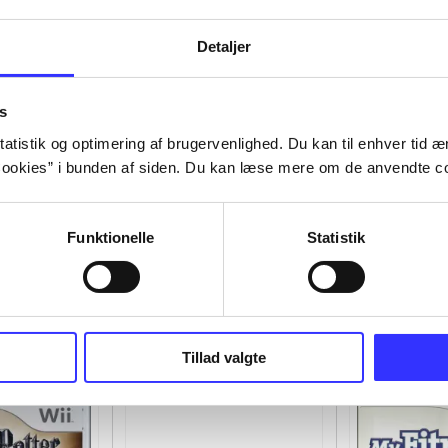
Detaljer
s
atistik og optimering af brugervenlighed. Du kan til enhver tid æn
ookies” i bunden af siden. Du kan læse mere om de anvendte co
Funktionelle
Statistik
Tillad valgte