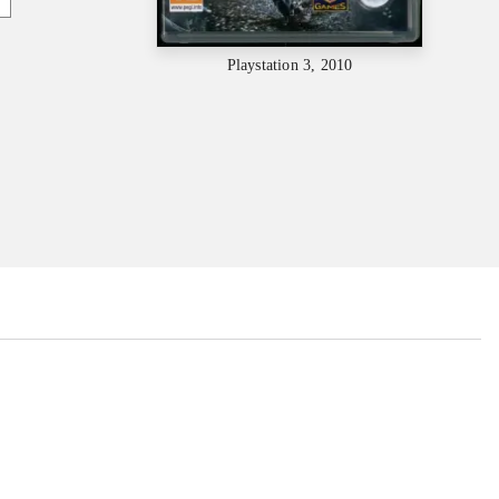
Playstation 3, 2010
...
...