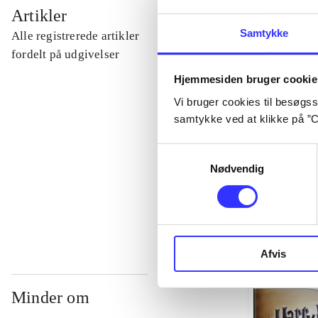
...
Artikler
Samtykke
Alle registrerede artikler
...
fordelt på udgivelser
Hjemmesiden bruger cookie
...
Vi bruger cookies til besøgsst
samtykke ved at klikke på ”C
...
Samtykkevalg
Nødvendig
...
Afvis
Minder om