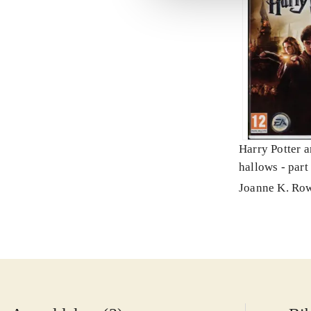
Harry Potter a
hallows - part
Joanne K. Ro