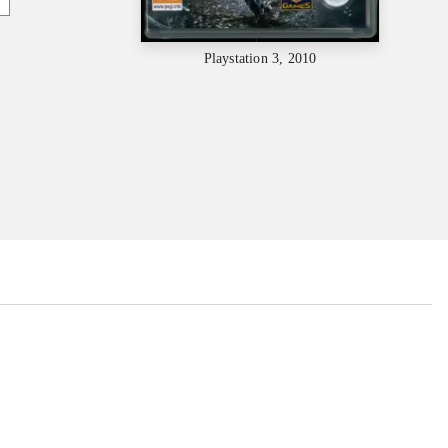
Playstation 3, 2010
...
...