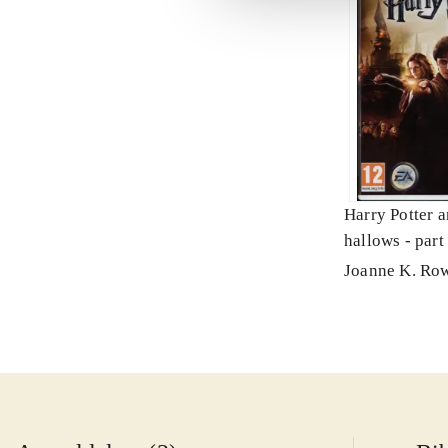
Harry Potter a
hallows - part
Joanne K. Ro