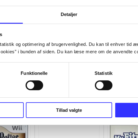
Detaljer
s
atistik og optimering af brugervenlighed. Du kan til enhver tid æn
ookies” i bunden af siden. Du kan læse mere om de anvendte co
Funktionelle
Statistik
Tillad valgte