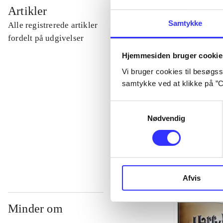
...
Artikler
Samtykke
Alle registrerede artikler
...
fordelt på udgivelser
Hjemmesiden bruger cookie
...
Vi bruger cookies til besøgsst
samtykke ved at klikke på ”C
...
Samtykkevalg
Nødvendig
...
Afvis
Minder om