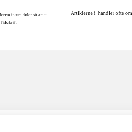
Artiklerne i
handler ofte om
lorem ipsum dolor sit amet ...
Tidsskrift