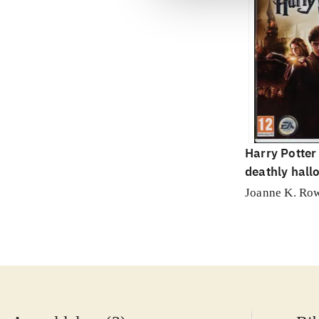
Harry Potter
deathly hallo
Joanne K. Ro