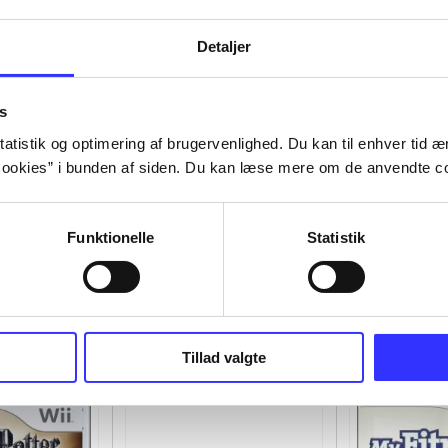
Detaljer
s
atistik og optimering af brugervenlighed. Du kan til enhver tid æn
ookies” i bunden af siden. Du kan læse mere om de anvendte co
Funktionelle
Statistik
Tillad valgte