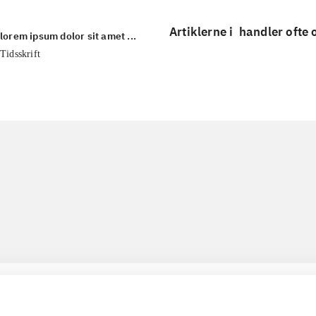
Artiklerne i
handler ofte
lorem ipsum dolor sit amet ...
Tidsskrift