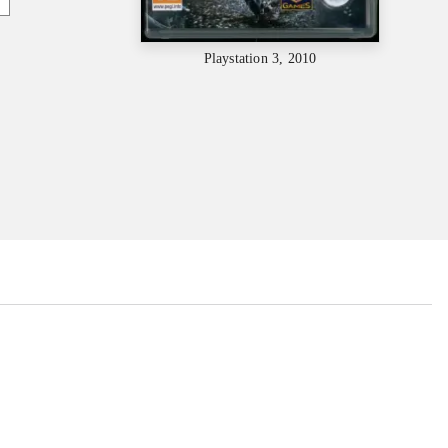
Playstation 3, 2010
...
...