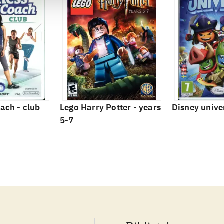
oach - club
Lego Harry Potter - years
Disney unive
5-7