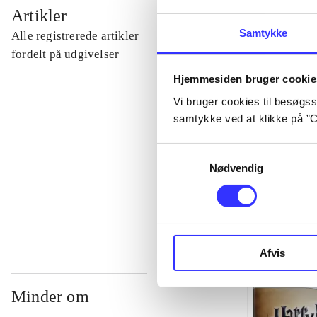
...
Artikler
Samtykke
Alle registrerede artikler
...
fordelt på udgivelser
Hjemmesiden bruger cookie
...
Vi bruger cookies til besøgsst
samtykke ved at klikke på ”C
...
Samtykkevalg
Nødvendig
...
Afvis
Minder om