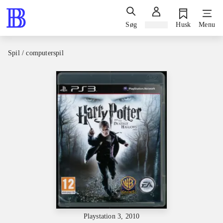
Søg
Log ind
Husk
Menu
Spil / computerspil
Playstation 3, 2010