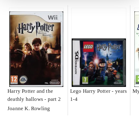
Harry Potter and the
Lego Harry Potter - years
My
deathly hallows - part 2
1-4
Joanne K. Rowling