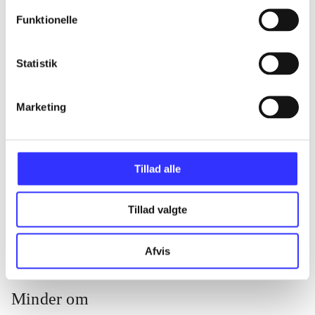
...
Funktionelle
...
Statistik
...
Marketing
...
Tillad alle
...
Tillad valgte
Afvis
Minder om