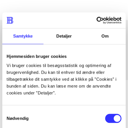
Samtykke
Detaljer
Om
Artikler med samme emner
Fra
Hjemmesiden bruger cookies
Vi bruger cookies til besøgsstatistik og optimering af
brugervenlighed. Du kan til enhver tid ændre eller
tilbagetrække dit samtykke ved at klikke på ”Cookies” i
bunden af siden. Du kan læse mere om de anvendte
cookies under ”Detaljer”.
Artikler
Samtykkevalg
Alle registrerede artikler fordelt på udgivelser
Nødvendig