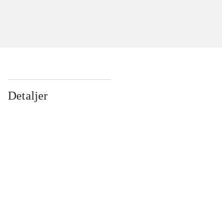
Detaljer
...
...
...
...
...
...
...
...
...
...
...
...