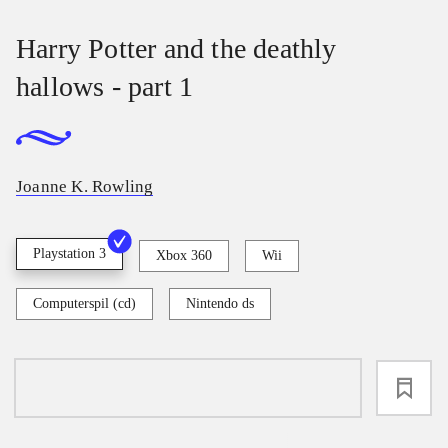
Harry Potter and the deathly
hallows - part 1
Joanne K. Rowling
Playstation 3
Xbox 360
Wii
Computerspil (cd)
Nintendo ds
loading