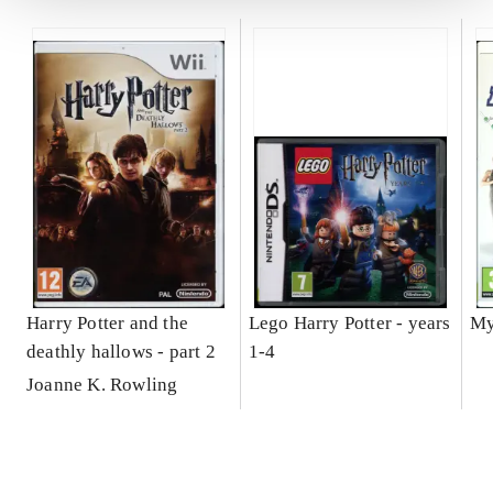
Harry Potter and the
Lego Harry Potter - years
My
deathly hallows - part 2
1-4
Joanne K. Rowling