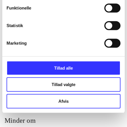
...
Funktionelle
...
Statistik
...
Marketing
...
Tillad alle
...
Tillad valgte
Afvis
Minder om