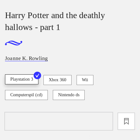
Harry Potter and the deathly
hallows - part 1
Joanne K. Rowling
Playstation 3
Xbox 360
Wii
Computerspil (cd)
Nintendo ds
loading