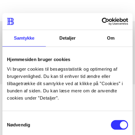
Samtykke
Detaljer
Om
Artikler med samme emner
Fra
Hjemmesiden bruger cookies
Vi bruger cookies til besøgsstatistik og optimering af
brugervenlighed. Du kan til enhver tid ændre eller
tilbagetrække dit samtykke ved at klikke på ”Cookies” i
bunden af siden. Du kan læse mere om de anvendte
cookies under ”Detaljer”.
Artikler
Samtykkevalg
Alle registrerede artikler fordelt på udgivelser
Nødvendig