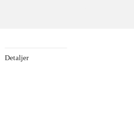
Detaljer
...
...
...
...
...
...
...
...
...
...
...
...