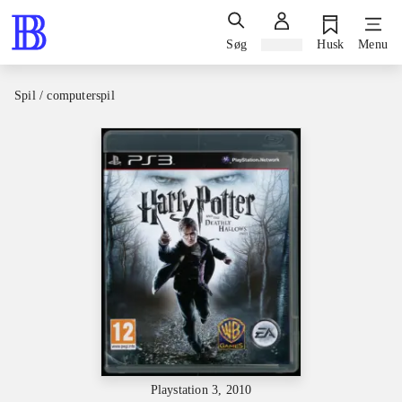
Søg
Log ind
Husk
Menu
Spil / computerspil
Playstation 3, 2010