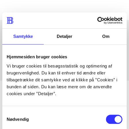
Samtykke
Detaljer
Om
Artikler med samme emner
Fra
Hjemmesiden bruger cookies
Vi bruger cookies til besøgsstatistik og optimering af
brugervenlighed. Du kan til enhver tid ændre eller
tilbagetrække dit samtykke ved at klikke på ”Cookies” i
bunden af siden. Du kan læse mere om de anvendte
cookies under ”Detaljer”.
Artikler
Samtykkevalg
Alle registrerede artikler fordelt på udgivelser
Nødvendig