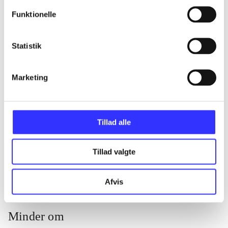
...
Funktionelle
...
Statistik
...
Marketing
...
Tillad alle
...
Tillad valgte
Afvis
Minder om