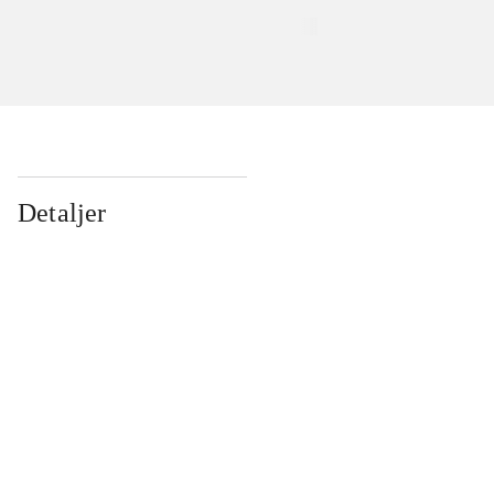
Detaljer
...
...
...
...
...
...
...
...
...
...
...
...