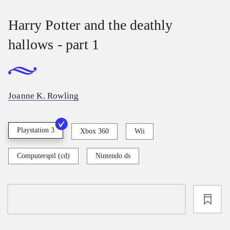
Harry Potter and the deathly
hallows - part 1
Joanne K. Rowling
Playstation 3
Xbox 360
Wii
Computerspil (cd)
Nintendo ds
loading