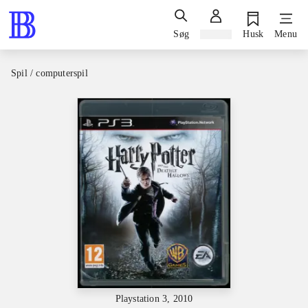
Søg
Log ind
Husk
Menu
Spil / computerspil
Playstation 3, 2010