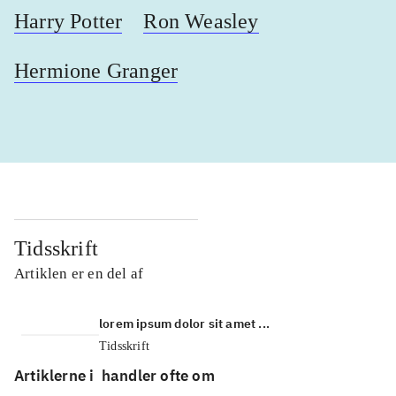
Harry Potter
Ron Weasley
Hermione Granger
Tidsskrift
Artiklen er en del af
lorem ipsum dolor sit amet ...
Tidsskrift
Artiklerne i
handler ofte om