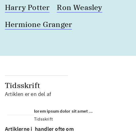
Harry Potter
Ron Weasley
Hermione Granger
Tidsskrift
Artiklen er en del af
lorem ipsum dolor sit amet ...
Tidsskrift
Artiklerne i
handler ofte om