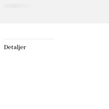
Detaljer
...
...
...
...
...
...
...
...
...
...
...
...