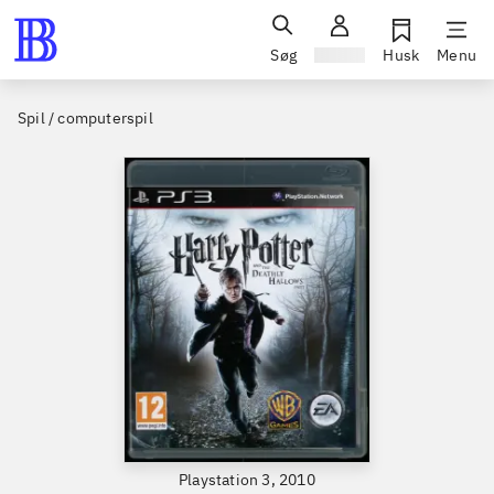
Søg
Log ind
Husk
Menu
Spil / computerspil
Playstation 3, 2010