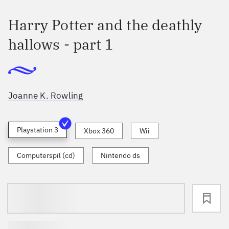
Harry Potter and the deathly
hallows - part 1
Joanne K. Rowling
Playstation 3
Xbox 360
Wii
Computerspil (cd)
Nintendo ds
loading