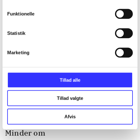
...
Funktionelle
...
Statistik
...
Marketing
...
Tillad alle
...
Tillad valgte
Afvis
Minder om