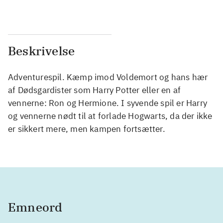
Beskrivelse
Adventurespil. Kæmp imod Voldemort og hans hær
af Dødsgardister som Harry Potter eller en af
vennerne: Ron og Hermione. I syvende spil er Harry
og vennerne nødt til at forlade Hogwarts, da der ikke
er sikkert mere, men kampen fortsætter.
Emneord