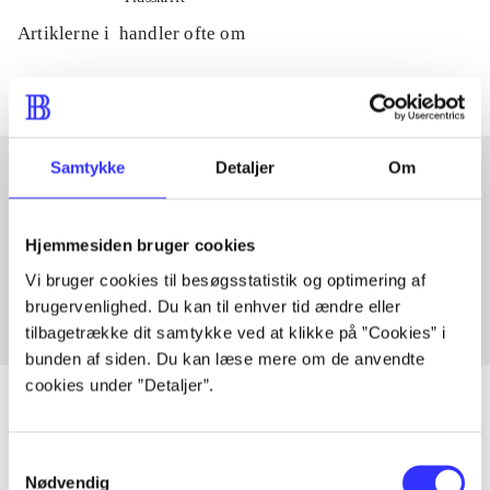
Artiklerne i
handler ofte om
Samtykke
Detaljer
Om
Artikler med samme emner
Hjemmesiden bruger cookies
Fra
Vi bruger cookies til besøgsstatistik og optimering af
brugervenlighed. Du kan til enhver tid ændre eller
tilbagetrække dit samtykke ved at klikke på ”Cookies” i
bunden af siden. Du kan læse mere om de anvendte
cookies under ”Detaljer”.
Samtykkevalg
Artikler
Nødvendig