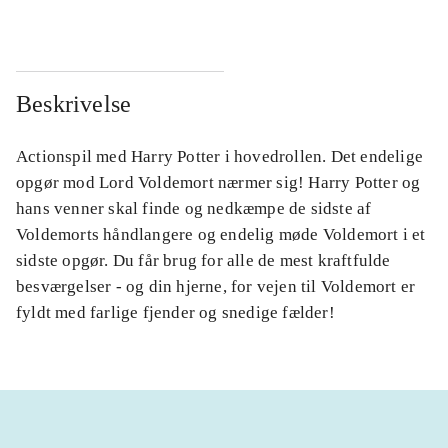
Beskrivelse
Actionspil med Harry Potter i hovedrollen. Det endelige
opgør mod Lord Voldemort nærmer sig! Harry Potter og
hans venner skal finde og nedkæmpe de sidste af
Voldemorts håndlangere og endelig møde Voldemort i et
sidste opgør. Du får brug for alle de mest kraftfulde
besværgelser - og din hjerne, for vejen til Voldemort er
fyldt med farlige fjender og snedige fælder!