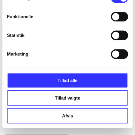
Alle registrerede artikler fordelt på udgivelser
Funktionelle
...
Statistik
...
Marketing
...
...
Tillad alle
Tillad valgte
...
Afvis