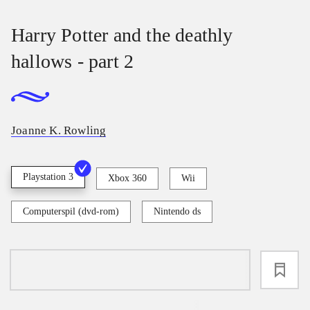
Harry Potter and the deathly
hallows - part 2
Joanne K. Rowling
Playstation 3
Xbox 360
Wii
Computerspil (dvd-rom)
Nintendo ds
loading