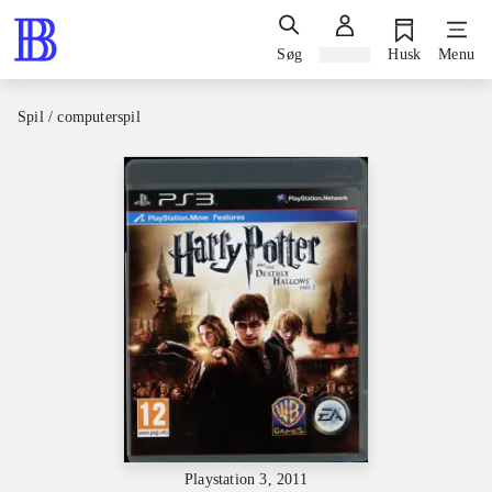
Søg
Log ind
Husk
Menu
Spil / computerspil
Playstation 3, 2011