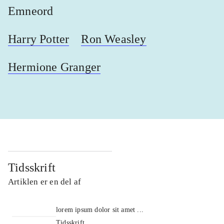
Emneord
Harry Potter
Ron Weasley
Hermione Granger
Tidsskrift
Artiklen er en del af
lorem ipsum dolor sit amet ...
Tidsskrift