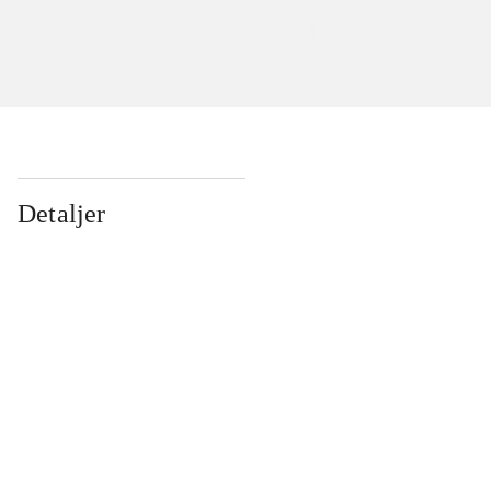
Detaljer
...
...
...
...
...
...
...
...
...
...
...
...