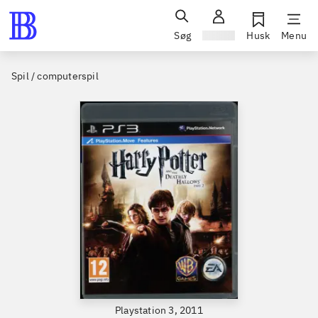
Søg
Log ind
Husk
Menu
Spil / computerspil
Playstation 3, 2011