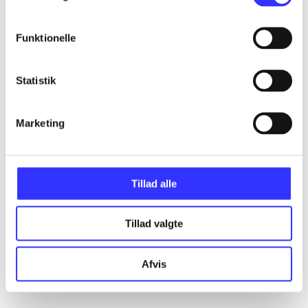
Artikler
Alle registrerede artikler fordelt på udgivelser
Funktionelle
...
Statistik
...
Marketing
...
Tillad alle
...
Tillad valgte
...
Afvis