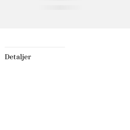
Detaljer
...
...
...
...
...
...
...
...
...
...
...
...