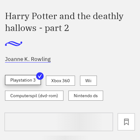
Harry Potter and the deathly
hallows - part 2
Joanne K. Rowling
Playstation 3
Xbox 360
Wii
Computerspil (dvd-rom)
Nintendo ds
loading