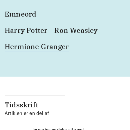
Emneord
Harry Potter
Ron Weasley
Hermione Granger
Tidsskrift
Artiklen er en del af
lorem ipsum dolor sit amet ...