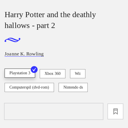
Harry Potter and the deathly
hallows - part 2
Joanne K. Rowling
Playstation 3
Xbox 360
Wii
Computerspil (dvd-rom)
Nintendo ds
loading