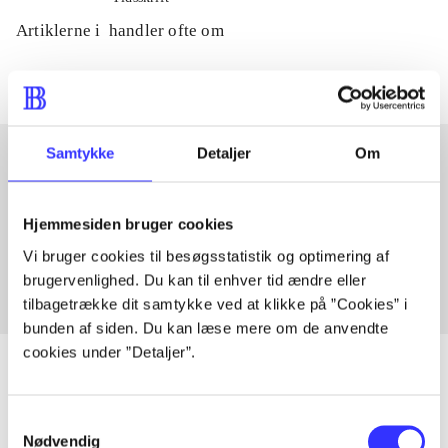
Artiklerne i
handler ofte om
Samtykke
Detaljer
Om
Artikler med samme emner
Hjemmesiden bruger cookies
Fra
Vi bruger cookies til besøgsstatistik og optimering af
brugervenlighed. Du kan til enhver tid ændre eller
tilbagetrække dit samtykke ved at klikke på ”Cookies” i
bunden af siden. Du kan læse mere om de anvendte
cookies under ”Detaljer”.
Samtykkevalg
Artikler
Nødvendig