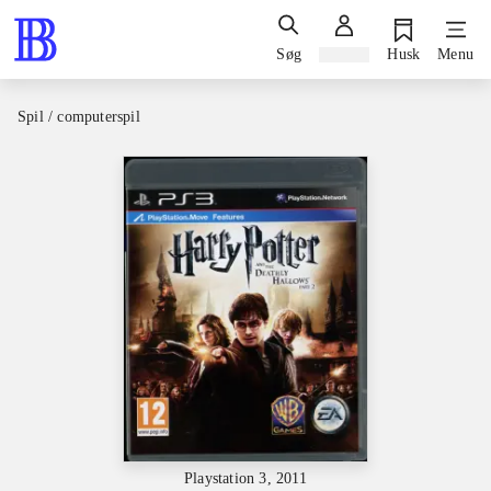
Søg
Log ind
Husk
Menu
Spil / computerspil
Playstation 3, 2011