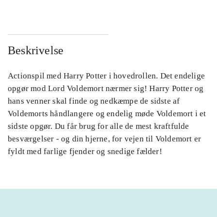
Beskrivelse
Actionspil med Harry Potter i hovedrollen. Det endelige
opgør mod Lord Voldemort nærmer sig! Harry Potter og
hans venner skal finde og nedkæmpe de sidste af
Voldemorts håndlangere og endelig møde Voldemort i et
sidste opgør. Du får brug for alle de mest kraftfulde
besværgelser - og din hjerne, for vejen til Voldemort er
fyldt med farlige fjender og snedige fælder!