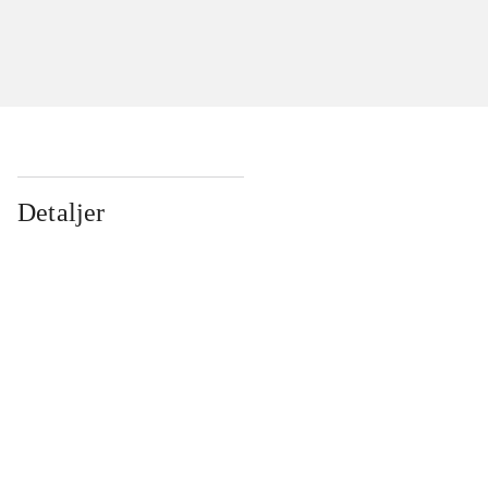
Detaljer
...
...
...
...
...
...
...
...
...
...
...
...