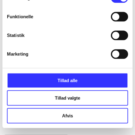
Alle registrerede artikler fordelt på udgivelser
Funktionelle
...
Statistik
...
Marketing
...
...
Tillad alle
Tillad valgte
...
Afvis