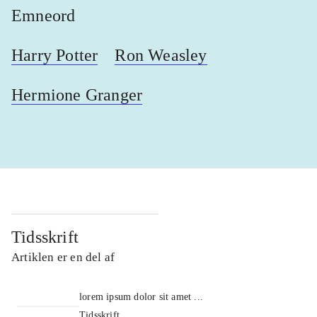
Emneord
Harry Potter
Ron Weasley
Hermione Granger
Tidsskrift
Artiklen er en del af
lorem ipsum dolor sit amet ...
Tidsskrift