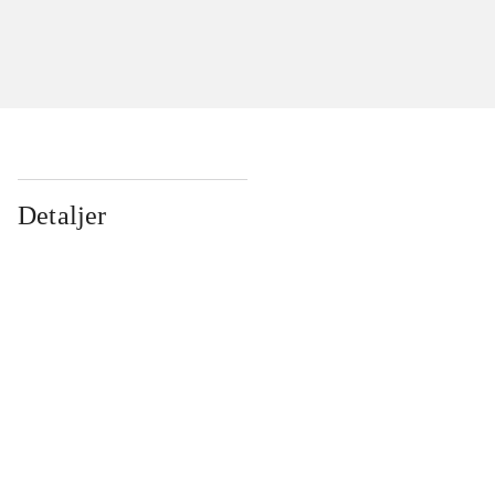
Detaljer
...
...
...
...
...
...
...
...
...
...
...
...