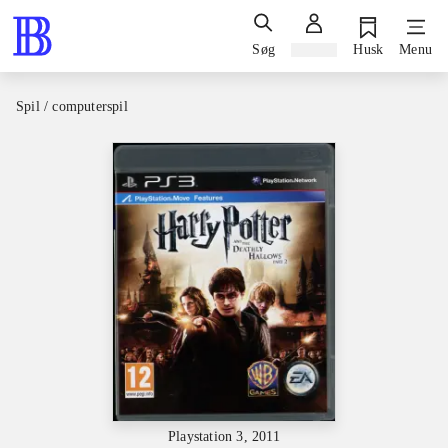
Søg
Log ind
Husk
Menu
Spil / computerspil
Playstation 3, 2011