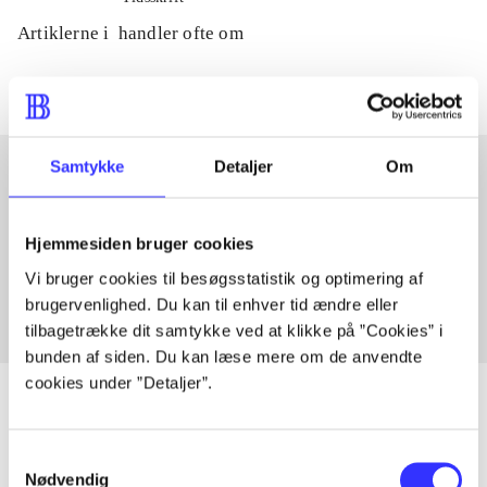
Artiklerne i
handler ofte om
Samtykke
Detaljer
Om
Artikler med samme emner
Hjemmesiden bruger cookies
Fra
Vi bruger cookies til besøgsstatistik og optimering af
brugervenlighed. Du kan til enhver tid ændre eller
tilbagetrække dit samtykke ved at klikke på ”Cookies” i
bunden af siden. Du kan læse mere om de anvendte
cookies under ”Detaljer”.
Samtykkevalg
Artikler
Nødvendig