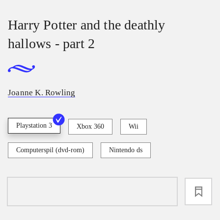
Harry Potter and the deathly
hallows - part 2
Joanne K. Rowling
Playstation 3
Xbox 360
Wii
Computerspil (dvd-rom)
Nintendo ds
loading