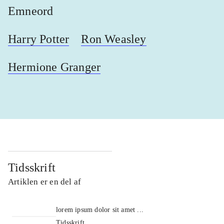
Emneord
Harry Potter
Ron Weasley
Hermione Granger
Tidsskrift
Artiklen er en del af
lorem ipsum dolor sit amet ...
Tidsskrift