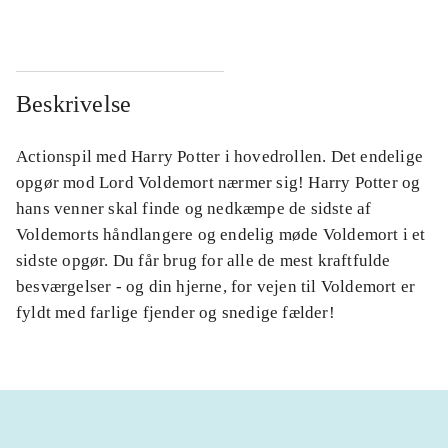
Beskrivelse
Actionspil med Harry Potter i hovedrollen. Det endelige
opgør mod Lord Voldemort nærmer sig! Harry Potter og
hans venner skal finde og nedkæmpe de sidste af
Voldemorts håndlangere og endelig møde Voldemort i et
sidste opgør. Du får brug for alle de mest kraftfulde
besværgelser - og din hjerne, for vejen til Voldemort er
fyldt med farlige fjender og snedige fælder!