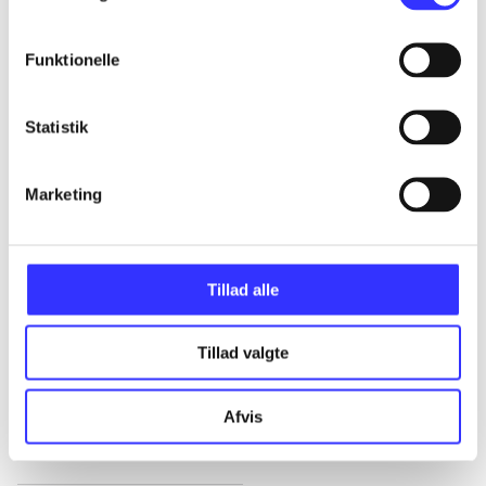
Alle registrerede artikler fordelt på udgivelser
Funktionelle
...
Statistik
...
Marketing
...
...
Tillad alle
Tillad valgte
...
Afvis