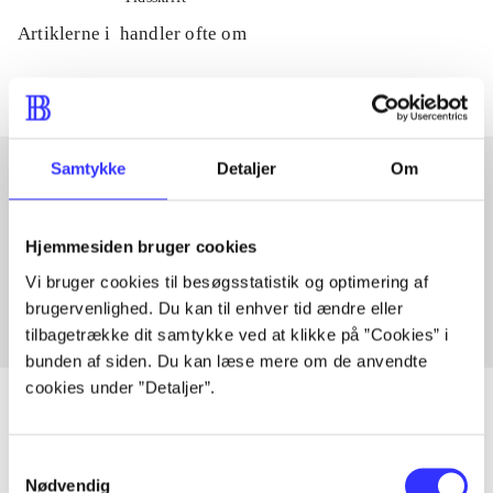
Artiklerne i
handler ofte om
Samtykke
Detaljer
Om
Artikler med samme emner
Hjemmesiden bruger cookies
Fra
Vi bruger cookies til besøgsstatistik og optimering af
brugervenlighed. Du kan til enhver tid ændre eller
tilbagetrække dit samtykke ved at klikke på ”Cookies” i
bunden af siden. Du kan læse mere om de anvendte
cookies under ”Detaljer”.
Samtykkevalg
Artikler
Nødvendig