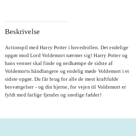
Beskrivelse
Actionspil med Harry Potter i hovedrollen. Det endelige
opgør mod Lord Voldemort nærmer sig! Harry Potter og
hans venner skal finde og nedkæmpe de sidste af
Voldemorts håndlangere og endelig møde Voldemort i et
sidste opgør. Du får brug for alle de mest kraftfulde
besværgelser - og din hjerne, for vejen til Voldemort er
fyldt med farlige fjender og snedige fælder!