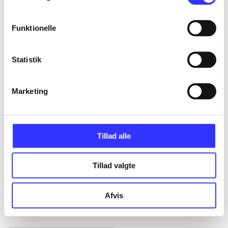
Alle registrerede artikler fordelt på udgivelser
Funktionelle
...
Statistik
...
Marketing
...
...
Tillad alle
Tillad valgte
...
Afvis