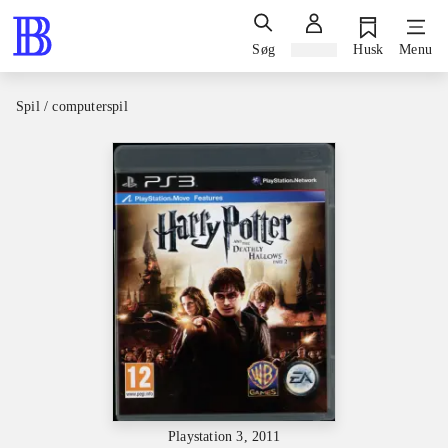
Søg
Log ind
Husk
Menu
Spil / computerspil
Playstation 3, 2011