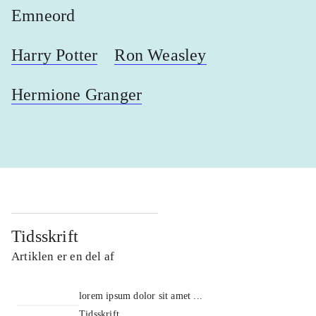
Emneord
Harry Potter
Ron Weasley
Hermione Granger
Tidsskrift
Artiklen er en del af
lorem ipsum dolor sit amet ...
Tidsskrift