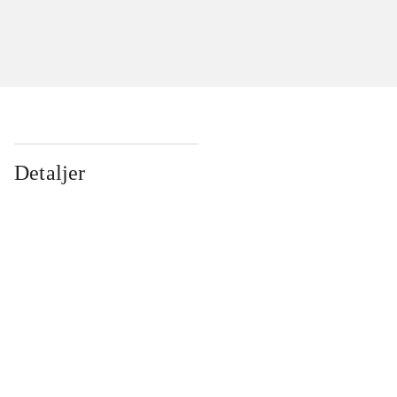
Detaljer
...
...
...
...
...
...
...
...
...
...
...
...