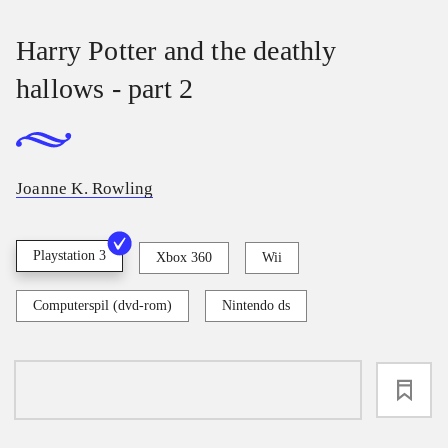
Harry Potter and the deathly
hallows - part 2
Joanne K. Rowling
Playstation 3
Xbox 360
Wii
Computerspil (dvd-rom)
Nintendo ds
loading