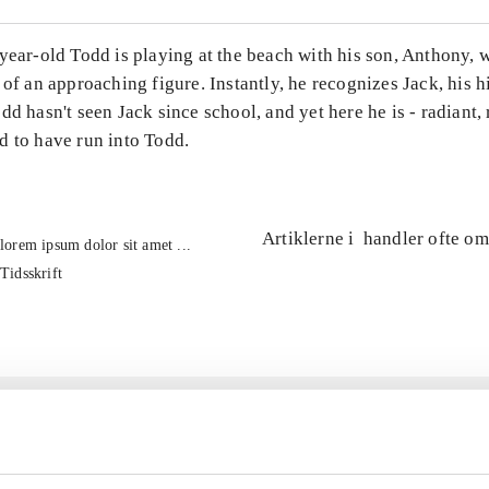
year-old Todd is playing at the beach with his son, Anthony, 
 of an approaching figure. Instantly, he recognizes Jack, his 
dd hasn't seen Jack since school, and yet here he is - radiant, 
d to have run into Todd.
Artiklerne i
handler ofte om
lorem ipsum dolor sit amet ...
Tidsskrift