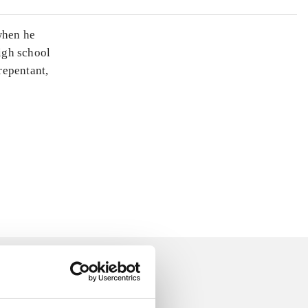
when he
high school
repentant,