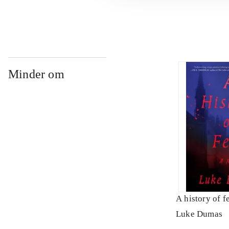
Minder om
A history of f
Luke Dumas