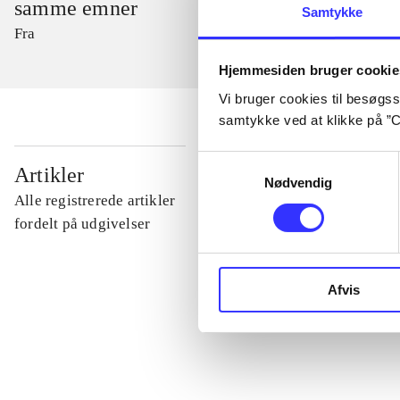
samme emner
Samtykke
Fra
Hjemmesiden bruger cookie
Vi bruger cookies til besøgsst
samtykke ved at klikke på ”C
Samtykkevalg
...
Artikler
Nødvendig
Alle registrerede artikler
...
fordelt på udgivelser
...
Afvis
...
...