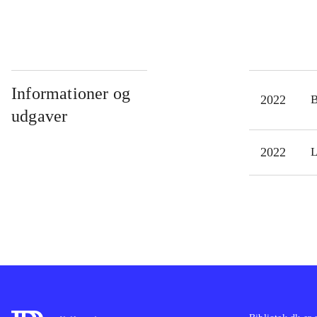
Informationer og
2022
udgaver
2022
L