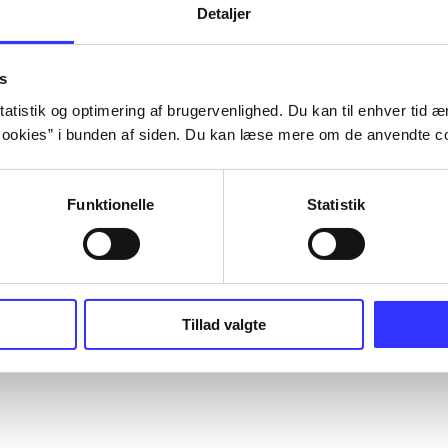
Detaljer
s
atistik og optimering af brugervenlighed. Du kan til enhver tid æn
ookies” i bunden af siden. Du kan læse mere om de anvendte co
Funktionelle
Statistik
Tillad valgte