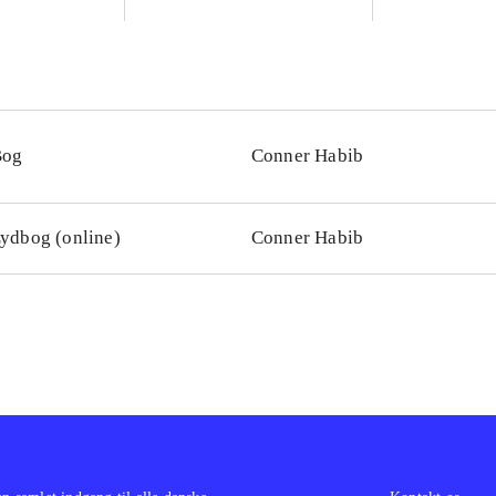
Bog
Conner Habib
ydbog (online)
Conner Habib