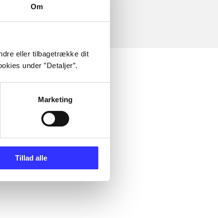
Om
dre eller tilbagetrække dit
okies under ”Detaljer”.
Marketing
Tillad alle